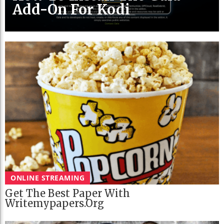
Add-On For Kodi
ONLINE STREAMING
Get The Best Paper With
Writemypapers.org