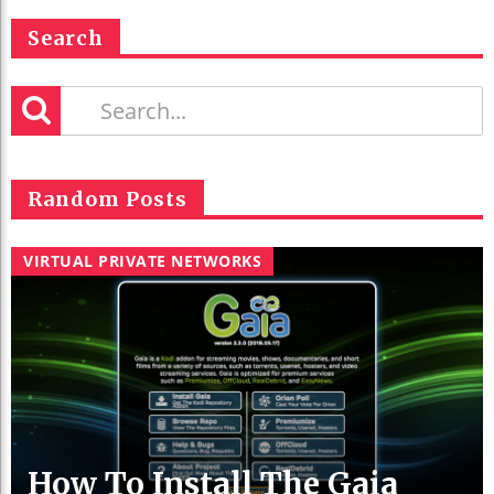
Search
Random Posts
VIRTUAL PRIVATE NETWORKS
How To Install The Gaia