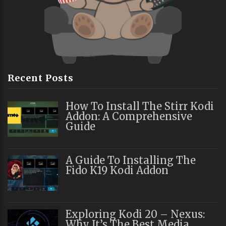
Recent Posts
How To Install The Stirr Kodi
Addon: A Comprehensive
Guide
A Guide To Installing The
Fido K19 Kodi Addon
Exploring Kodi 20 – Nexus:
Why It’s The Best Media