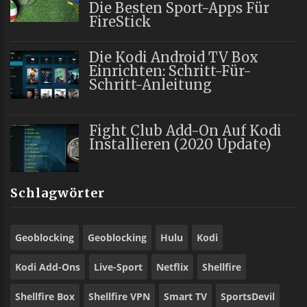
Die Besten Sport-Apps Für
FireStick
Die Kodi Android TV Box
Einrichten: Schritt-Für-
Schritt-Anleitung
Fight Club Add-On Auf Kodi
Installieren (2020 Update)
Schlagwörter
Geoblocking
Geoblocking
Hulu
Kodi
Kodi Add-Ons
Live-Sport
Netflix
Shellfire
Shellfire Box
Shellfire VPN
Smart TV
SportsDevil