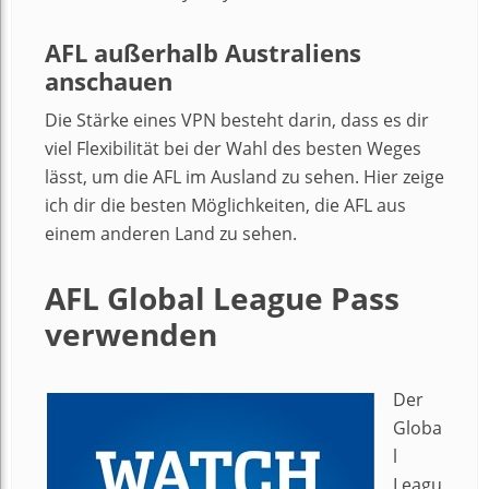
AFL außerhalb Australiens
anschauen
Die Stärke eines VPN besteht darin, dass es dir
viel Flexibilität bei der Wahl des besten Weges
lässt, um die AFL im Ausland zu sehen. Hier zeige
ich dir die besten Möglichkeiten, die AFL aus
einem anderen Land zu sehen.
AFL Global League Pass
verwenden
Der
Globa
l
Leagu