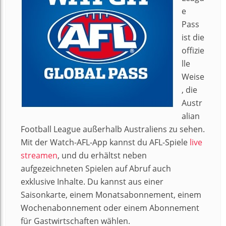
e
Pass
ist die
offizie
lle
Weise
, die
Austr
alian
Football League außerhalb Australiens zu sehen.
Mit der Watch-AFL-App kannst du AFL-Spiele
live
streamen
, und du erhältst neben
aufgezeichneten Spielen auf Abruf auch
exklusive Inhalte. Du kannst aus einer
Saisonkarte, einem Monatsabonnement, einem
Wochenabonnement oder einem Abonnement
für Gastwirtschaften wählen.