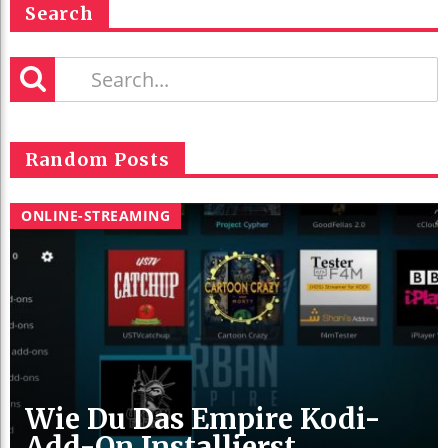
Search
Random Posts
ONLINE-STREAMING
Wie Du Das Empire Kodi-
Add-On Installierst