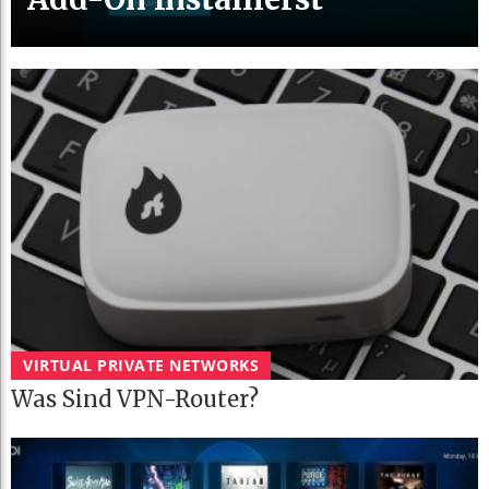
VIRTUAL PRIVATE NETWORKS
Was Sind VPN-Router?