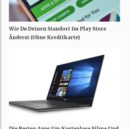
Wie Du Deinen Standort Im Play Store
Änderst (ohne Kreditkarte)
Die Besten Apps Um Kostenlose Filme Und