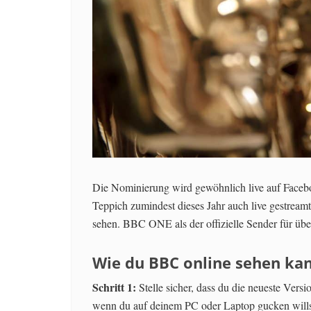
Die Nominierung wird gewöhnlich live auf Faceb
Teppich zumindest dieses Jahr auch live gestreamt
sehen. BBC ONE als der offizielle Sender für übe
Wie du BBC online sehen ka
Schritt 1:
Stelle sicher, dass du die neueste Vers
wenn du auf deinem PC oder Laptop gucken wills