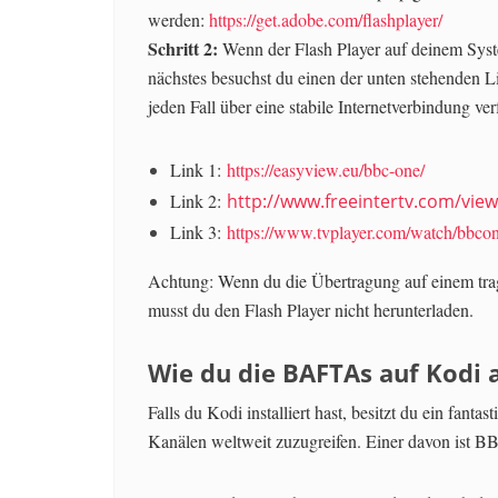
werden:
https://get.adobe.com/flashplayer/
Schritt 2:
Wenn der Flash Player auf deinem System
nächstes besuchst du einen der unten stehenden Lin
jeden Fall über eine stabile Internetverbindung ve
Link 1:
https://easyview.eu/bbc-one/
Link 2:
http://www.freeintertv.com/view
Link 3:
https://www.tvplayer.com/watch/bbco
Achtung: Wenn du die Übertragung auf einem tra
musst du den Flash Player nicht herunterladen.
Wie du die BAFTAs auf Kodi
Falls du Kodi installiert hast, besitzt du ein fanta
Kanälen weltweit zuzugreifen. Einer davon ist B