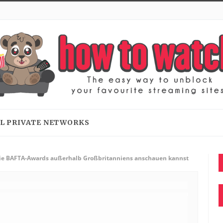
L PRIVATE NETWORKS
ie BAFTA-Awards außerhalb Großbritanniens anschauen kannst