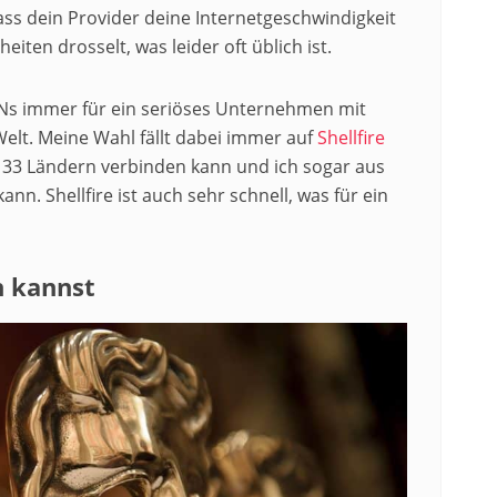
dass dein Provider deine Internetgeschwindigkeit
ten drosselt, was leider oft üblich ist.
PNs immer für ein seriöses Unternehmen mit
Welt. Meine Wahl fällt dabei immer auf
Shellfire
er 33 Ländern verbinden kann und ich sogar aus
n. Shellfire ist auch sehr schnell, was für ein
n kannst