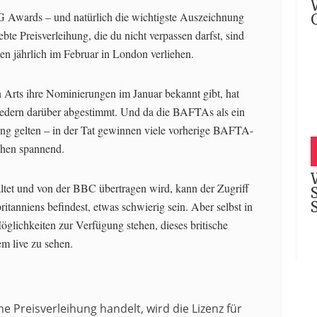
G Awards – und natürlich die wichtigste Auszeichnung
bte Preisverleihung, die du nicht verpassen darfst, sind
jährlich im Februar in London verliehen.
 Arts ihre Nominierungen im Januar bekannt gibt, hat
edern darüber abgestimmt. Und da die BAFTAs als ein
ung gelten – in der Tat gewinnen viele vorherige BAFTA-
chen spannend.
ltet und von der BBC übertragen wird, kann der Zugriff
ritanniens befindest, etwas schwierig sein. Aber selbst in
öglichkeiten zur Verfügung stehen, dieses britische
m live zu sehen.
e Preisverleihung handelt, wird die Lizenz für