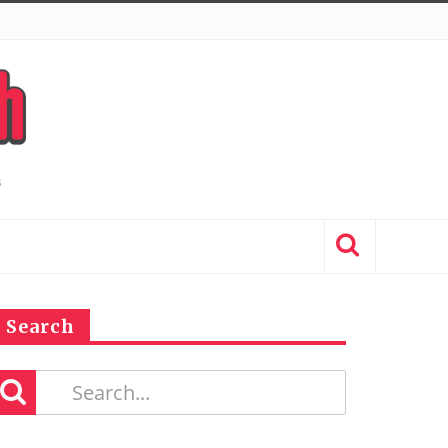
Search