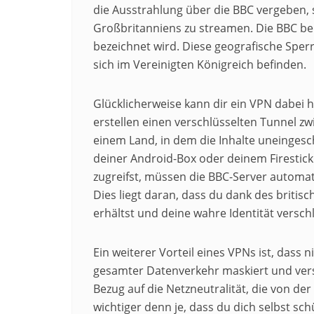
die Ausstrahlung über die BBC vergeben, s
Großbritanniens zu streamen. Die BBC be
bezeichnet wird. Diese geografische Sper
sich im Vereinigten Königreich befinden.
Glücklicherweise kann dir ein VPN dabei
erstellen einen verschlüsselten Tunnel z
einem Land, in dem die Inhalte uneinges
deiner Android-Box oder deinem Firestick
zugreifst, müssen die BBC-Server automat
Dies liegt daran, dass du dank des britis
erhältst und deine wahre Identität verschl
Ein weiterer Vorteil eines VPNs ist, dass 
gesamter Datenverkehr maskiert und vers
Bezug auf die Netzneutralität, die von de
wichtiger denn je, dass du dich selbst sch