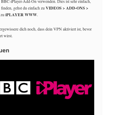
 BBC-iPlayer-Add-On verwenden. Dies ist sehr einfach,
VIDEOS > ADD-ONS >
u finden, gehst du einfach zu
iPLAYER WWW
r zu
.
Vergewissere dich noch, dass dein VPN aktiviert ist, bevor
t wirst.
auen