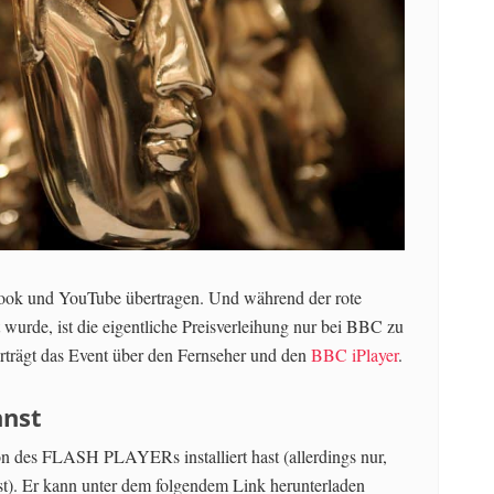
ook und YouTube übertragen. Und während der rote
 wurde, ist die eigentliche Preisverleihung nur bei BBC zu
rträgt das Event über den Fernseher und den
BBC iPlayer
.
nnst
ion des FLASH PLAYERs installiert hast (allerdings nur,
t). Er kann unter dem folgendem Link herunterladen