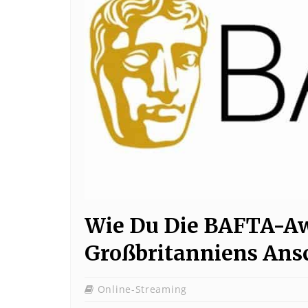
Wie Du Die BAFTA-A
Großbritanniens Ans
Online-Streaming