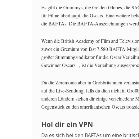
Es gibt die Grammys, die Golden Globes, die SA
für Filme überhaupt, die Oscars. Eine weitere belie
die BAFTAs. Die BAFTA-Auszeichnungen werden 
Wenn die British Academy of Film and Television
zuvor ein Gremium von fast 7.580 BAFTA-Mitgli
großer Stimmungsindikator für die Oscar-Verleih
Gewinner Oscars –, ist die Verleihung ausgespro
Da die Zeremonie aber in Großbritannien veransta
auf die Live-Sendung, falls du dich nicht in Großb
anderen Ländern stehen dir einige verschiedene M
Gegenstück zu den amerikanischen Oscars trotzde
Hol dir ein VPN
Da es sich bei den BAFTAs um eine britisch