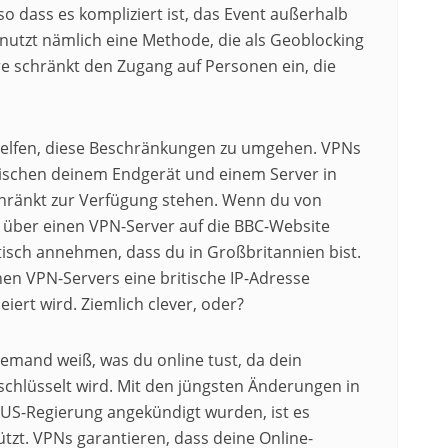
o dass es kompliziert ist, das Event außerhalb
nutzt nämlich eine Methode, die als Geoblocking
re schränkt den Zugang auf Personen ein, die
 helfen, diese Beschränkungen zu umgehen. VPNs
wischen deinem Endgerät und einem Server in
chränkt zur Verfügung stehen. Wenn du von
 über einen VPN-Server auf die BBC-Website
isch annehmen, dass du in Großbritannien bist.
chen VPN-Servers eine britische IP-Adresse
eiert wird. Ziemlich clever, oder?
niemand weiß, was du online tust, da dein
chlüsselt wird. Mit den jüngsten Änderungen in
r US-Regierung angekündigt wurden, ist es
ützt. VPNs garantieren, dass deine Online-