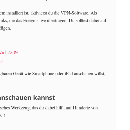
 installiert ist, aktivierst du die VPN-Software. Als
ks, die das Ereignis live übertragen. Du solltest dabei auf
rfügen.
/id-2209
ne
gbaren Gerät wie Smartphone oder iPad anschauen willst,
 anschauen kannst
stisches Werkzeug, das dir dabei hilft, auf Hunderte von
BC!