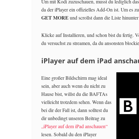
Um mit Kodi zuzuschauen, musst du lediglich das
da der iPlayer ein offizielles Add-On ist. Um es z
GET MORE
und scrollst dann die Liste hinunte
Klicke auf Installieren, und schon bist du fertig. 
du versuchst zu streamen, da du ansonsten blockier
iPlayer auf dem iPad ansch
Eine großer Bildschirm mag ideal
sein, aber auch wenn du nicht zu
Hause bist, willst du die BAFTAs
vielleicht trotzdem sehen. Wenn das
bei dir der Fall ist, dann solltest du
dir unbedingt unseren Beitrag zu
„iPlayer auf dem iPad anschauen“
lesen. Sobald du den iPlayer