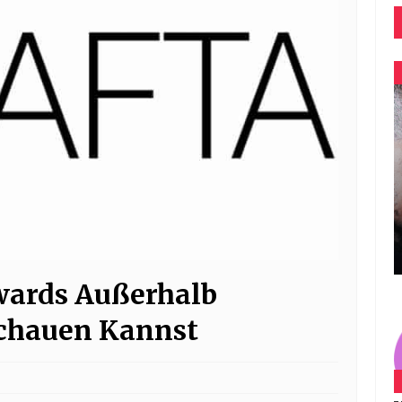
wards Außerhalb
chauen Kannst