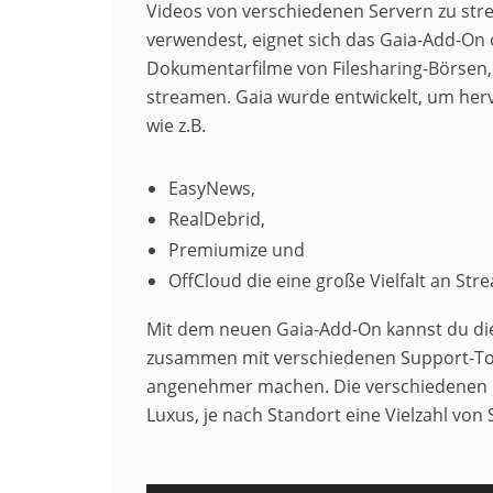
Videos von verschiedenen Servern zu st
verwendest, eignet sich das Gaia-Add-On o
Dokumentarfilme von Filesharing-Börsen,
streamen. Gaia wurde entwickelt, um her
wie z.B.
EasyNews,
RealDebrid,
Premiumize und
OffCloud die eine große Vielfalt an Str
Mit dem neuen Gaia-Add-On kannst du die 
zusammen mit verschiedenen Support-Too
angenehmer machen. Die verschiedenen D
Luxus, je nach Standort eine Vielzahl von