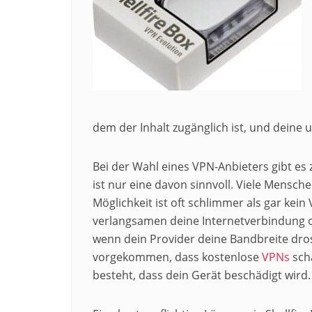
dem der Inhalt zugänglich ist, und deine 
Bei der Wahl eines VPN-Anbieters gibt es 
ist nur eine davon sinnvoll. Viele Mensch
Möglichkeit ist oft schlimmer als gar ke
verlangsamen deine Internetverbindung of
wenn dein Provider deine Bandbreite dros
vorgekommen, dass kostenlose
VPNs
schä
besteht, dass dein Gerät beschädigt wird.