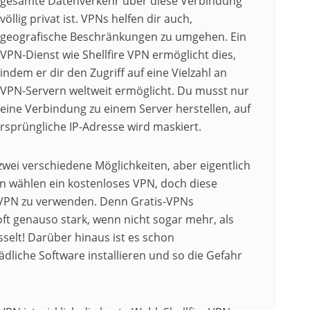
gesamte Datenverkehr über diese Verbindung
völlig privat ist. VPNs helfen dir auch,
geografische Beschränkungen zu umgehen. Ein
VPN-Dienst wie Shellfire VPN ermöglicht dies,
indem er dir den Zugriff auf eine Vielzahl an
VPN-Servern weltweit ermöglicht. Du musst nur
eine Verbindung zu einem Server herstellen, auf
ursprüngliche IP-Adresse wird maskiert.
zwei verschiedene Möglichkeiten, aber eigentlich
en wählen ein kostenloses VPN, doch diese
in VPN zu verwenden. Denn Gratis-VPNs
t genauso stark, wenn nicht sogar mehr, als
selt! Darüber hinaus ist es schon
dliche Software installieren und so die Gefahr