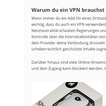
Warum du ein VPN brauchst
Wann immer du ein Add-On eines Drittanb
wichtig, dass du auch ein VPN verwendes
Netzneutralität erlauben Regierungen und
Kontrolle über die Internetaktivitäten vo
dein Provider deine Verbindung drosseln
urheberrechtlich geschützte Inhalte zugrei
Darüber hinaus sind viele Online-Stream
und dein Zugang kann blockiert werden, nu