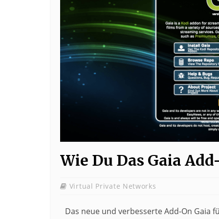
Wie Du Das Gaia Add-
Virtual Private Networks
Das neue und verbesserte Add-On Gaia für