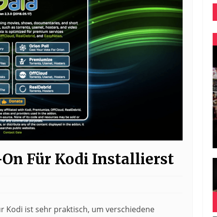
On Für Kodi Installierst
 Kodi ist sehr praktisch, um verschiedene