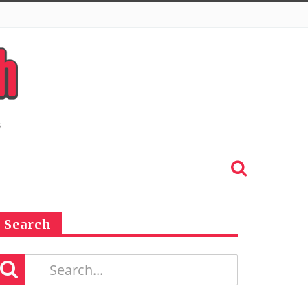
Search