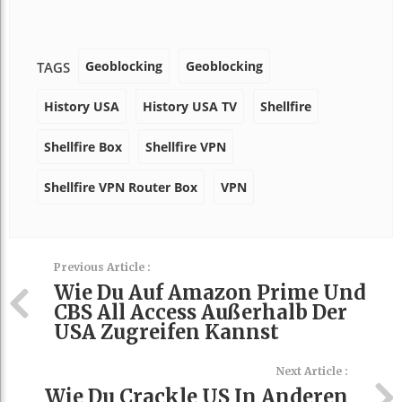
Geoblocking
Geoblocking
TAGS
History USA
History USA TV
Shellfire
Shellfire Box
Shellfire VPN
Shellfire VPN Router Box
VPN
Previous Article :
Wie Du Auf Amazon Prime Und
CBS All Access Außerhalb Der
USA Zugreifen Kannst
Next Article :
Wie Du Crackle US In Anderen