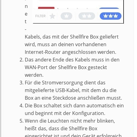
n
e
t
-
Kabels, das mit der Shellfire Box geliefert
wird, muss an deinen vorhandenen
Internet-Router angeschlossen werden.
Das andere Ende des Kabels muss in den
WAN-Port der Shellfire Box gesteckt
werden.
Für die Stromversorgung dient das
mitgelieferte USB-Kabel, mit dem du die
Box an eine Steckdose anschließen musst.
Die Box schaltet sich dann automatisch ein
und beginnt mit der Konfiguration.
Wenn die Leuchten nicht mehr blinken,
heißt das, dass die Shellfire Box
eingerichtet ist und dein Gerät erfolgreich