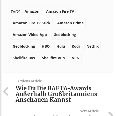
Amazon
Amazon Fire TV
TAGS
Amazon Fire TV Stick
Amazon Prime
Amazon Video App
Geoblocking
Geoblocking
HBO
Hulu
Kodi
Netflix
Shellfire Box
Shellfire VPN
VPN
Previous Article :
Wie Du Die BAFTA-Awards
Außerhalb Großbritanniens
Anschauen Kannst
Next Article :