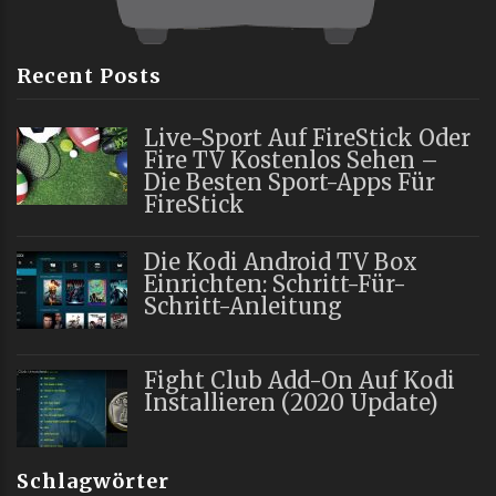
Recent Posts
Live-Sport Auf FireStick Oder
Fire TV Kostenlos Sehen –
Die Besten Sport-Apps Für
FireStick
Die Kodi Android TV Box
Einrichten: Schritt-Für-
Schritt-Anleitung
Fight Club Add-On Auf Kodi
Installieren (2020 Update)
Schlagwörter