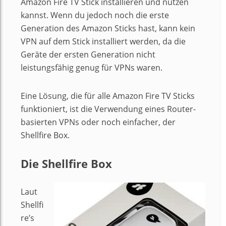
Amazon Fire TV Stick installieren und nutzen
kannst. Wenn du jedoch noch die erste
Generation des Amazon Sticks hast, kann kein
VPN auf dem Stick installiert werden, da die
Geräte der ersten Generation nicht
leistungsfähig genug für VPNs waren.
Eine Lösung, die für alle Amazon Fire TV Sticks
funktioniert, ist die Verwendung eines Router-
basierten VPNs oder noch einfacher, der
Shellfire Box.
Die Shellfire Box
Laut
Shellfi
re’s