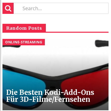
Random Posts
ONLINE-STREAMING
Die Besten Kodi-Add-Ons
Für 3D-Filme/Fernsehen