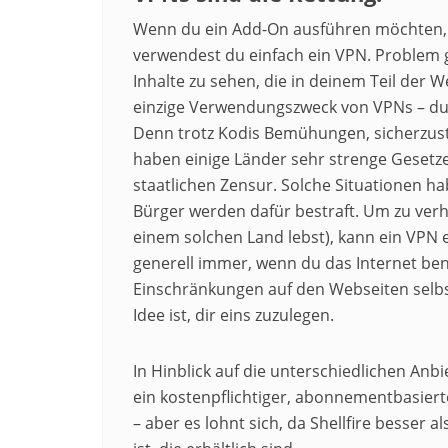
Wenn du ein Add-On ausführen möchten, da
verwendest du einfach ein VPN. Problem ge
Inhalte zu sehen, die in deinem Teil der We
einzige Verwendungszweck von VPNs – du 
Denn trotz Kodis Bemühungen, sicherzustell
haben einige Länder sehr strenge Gesetze
staatlichen Zensur. Solche Situationen ha
Bürger werden dafür bestraft. Um zu verh
einem solchen Land lebst), kann ein VPN e
generell immer, wenn du das Internet ben
Einschränkungen auf den Webseiten selbst
Idee ist, dir eins zuzulegen.
In Hinblick auf die unterschiedlichen Anbie
ein kostenpflichtiger, abonnementbasiert
– aber es lohnt sich, da Shellfire besser 