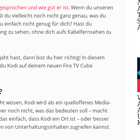
gesprochen und wie gut er ist
. Wenn du unseren
ßt du vielleicht noch nicht ganz genau, was du
lu einfach nicht genug für dich? Hast du
tung zu sehen, ohne dich aufs Kabelfernsehen zu
aht hast, dann bist du hier richtig! In diesem
 du Kodi auf deinem neuen Fire TV Cube
?
ht wissen, Kodi wird als ein quelloffenes Media-
mmer noch nicht, was das bedeuten soll – macht
s einfach, dass Kodi ein Ort ist – oder besser
ten von Unterhaltungsinhalten zugreifen kannst.