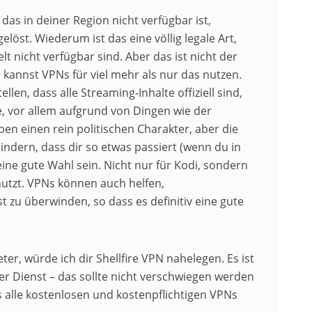
s in deiner Region nicht verfügbar ist,
löst. Wiederum ist das eine völlig legale Art,
lt nicht verfügbar sind. Aber das ist nicht der
kannst VPNs für viel mehr als nur das nutzen.
en, dass alle Streaming-Inhalte offiziell sind,
, vor allem aufgrund von Dingen wie der
ben einen rein politischen Charakter, aber die
indern, dass dir so etwas passiert (wenn du in
ine gute Wahl sein. Nicht nur für Kodi, sondern
utzt. VPNs können auch helfen,
 zu überwinden, so dass es definitiv eine gute
ter, würde ich dir Shellfire VPN nahelegen. Es ist
er Dienst – das sollte nicht verschwiegen werden
als alle kostenlosen und kostenpflichtigen VPNs