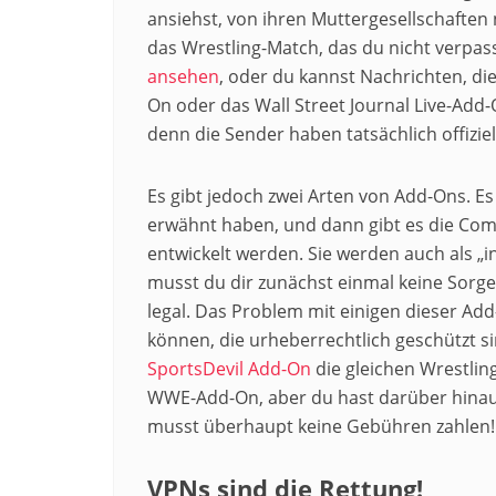
ansiehst, von ihren Muttergesellschaften n
das Wrestling-Match, das du nicht verpas
ansehen
, oder du kannst Nachrichten, die
On oder das Wall Street Journal Live-Add-O
denn die Sender haben tatsächlich offiziel
Es gibt jedoch zwei Arten von Add-Ons. Es 
erwähnt haben, und dann gibt es die Com
entwickelt werden. Sie werden auch als „in
musst du dir zunächst einmal keine Sorge
legal. Das Problem mit einigen dieser Add
können, die urheberrechtlich geschützt s
SportsDevil Add-On
die gleichen Wrestlin
WWE-Add-On, aber du hast darüber hinau
musst überhaupt keine Gebühren zahlen! 
VPNs sind die Rettung!