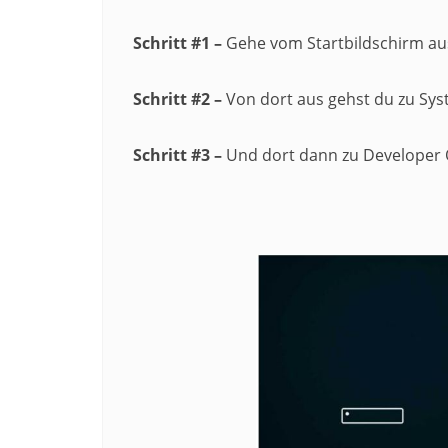
Schritt #1
–
Gehe vom Startbildschirm aus
Schritt #2 –
Von dort aus gehst du zu Sys
Schritt #3
–
Und dort dann zu Developer 