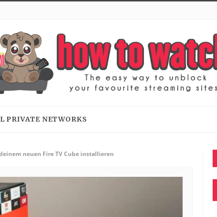
L PRIVATE NETWORKS
 deinem neuen Fire TV Cube installieren