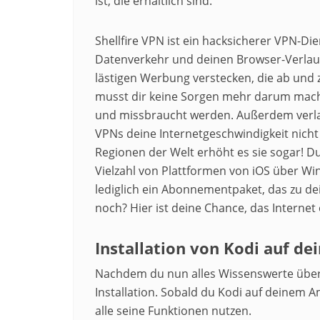
ist, die erhältlich sind.
Shellfire VPN ist ein hacksicherer VPN-Di
Datenverkehr und deinen Browser-Verlauf
lästigen Werbung verstecken, die ab und 
musst dir keine Sorgen mehr darum mac
und missbraucht werden. Außerdem verla
VPNs deine Internetgeschwindigkeit nicht –
Regionen der Welt erhöht es sie sogar! 
Vielzahl von Plattformen von iOS über Wi
lediglich ein Abonnementpaket, das zu de
noch? Hier ist deine Chance, das Internet
Installation von Kodi auf de
Nachdem du nun alles Wissenswerte über
Installation. Sobald du Kodi auf deinem A
alle seine Funktionen nutzen.