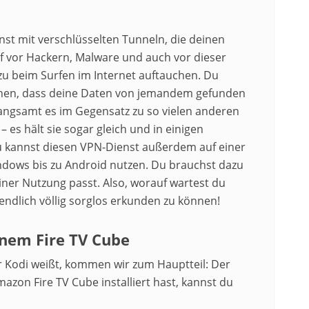
enst mit verschlüsselten Tunneln, die deinen
 vor Hackern, Malware und auch vor dieser
zu beim Surfen im Internet auftauchen. Du
hen, dass deine Daten von jemandem gefunden
ngsamt es im Gegensatz zu so vielen anderen
 es hält sie sogar gleich und in einigen
Du kannst diesen VPN-Dienst außerdem auf einer
ndows bis zu Android nutzen. Du brauchst dazu
iner Nutzung passt. Also, worauf wartest du
 endlich völlig sorglos erkunden zu können!
inem Fire TV Cube
 Kodi weißt, kommen wir zum Hauptteil: Der
mazon Fire TV Cube installiert hast, kannst du