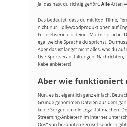
Ja, das hast du richtig gehört.
Alle
Arten v
Das bedeutet, dass du mit Kodi Filme, F
nicht nur Hollywoodproduktionen auf Engl
Fernsehserien in deiner Muttersprache. 
egal welche Sprache du sprichst. Du mus
Aber das ist längst nicht alles, was du a
Live-Sportveranstaltungen, Nachrichten, 
Kabelanbieters!
Aber wie funktioniert 
Nun, es ist eigentlich ganz einfach. Betrac
Grunde genommen Dateien aus dem ganze
keine Sorgen um die Legalität machen. Denn
Streaming-Anbietern im Internet unterschei
Ons“ von bekannten Fernsehsendern gibt. D