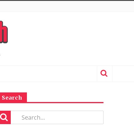
Search