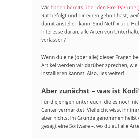
Wir
haben bereits über den Fire TV Cube 
Rat befolgt und dir einen geholt hast, wei
damit anstellen kann. Sind Netflix und Hu
Interesse daran, alle Arten von Unterhal
verlassen?
Wenn du eine (oder alle) dieser Fragen bej
Artikel werden wir darüber sprechen, wie
installieren kannst. Also, lies weiter!
Aber zunächst – was ist Kodi
Für diejenigen unter euch, die es noch nic
Center vermarktet. Vielleicht wisst ihr i
aber nichts. Im Grunde genommen heißt da
gesagt eine Software –, wo du auf alle Ar