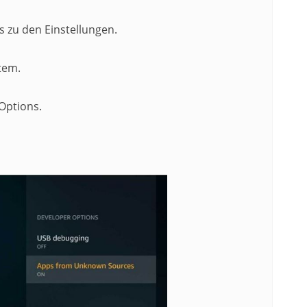
 zu den Einstellungen.
tem.
Options.