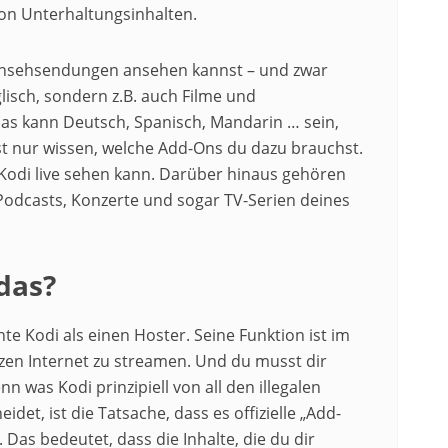
on Unterhaltungsinhalten.
ernsehsendungen ansehen kannst – und zwar
isch, sondern z.B. auch Filme und
Das kann Deutsch, Spanisch, Mandarin … sein,
st nur wissen, welche Add-Ons du dazu brauchst.
uf Kodi live sehen kann. Darüber hinaus gehören
Podcasts, Konzerte und sogar TV-Serien deines
das?
hte Kodi als einen Hoster. Seine Funktion ist im
n Internet zu streamen. Und du musst dir
 was Kodi prinzipiell von all den illegalen
det, ist die Tatsache, dass es offizielle „Add-
as bedeutet, dass die Inhalte, die du dir