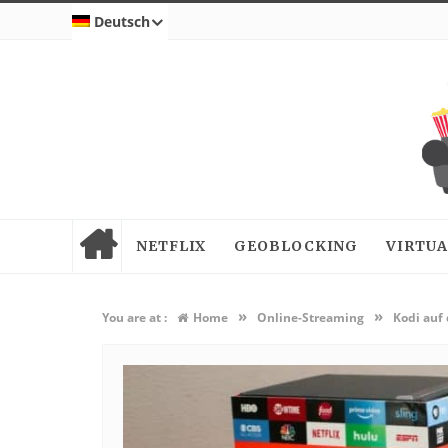
Deutsch
NETFLIX
GEOBLOCKING
VIRTUA
»
»
You are at :
Home
Online-Streaming
Kodi auf