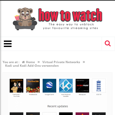
»
»
You are at :
Home
Virtual Private Networks
Kodi und Kodi Add-Ons verwenden