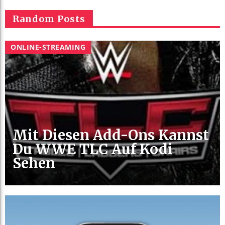
Random Posts
ONLINE-STREAMING
Mit Diesen Add-Ons Kannst
Du WWE TLC Auf Kodi
Sehen