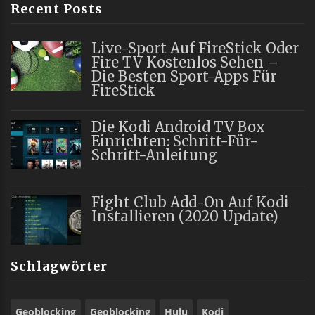
Recent Posts
Live-Sport Auf FireStick Oder
Fire TV Kostenlos Sehen –
Die Besten Sport-Apps Für
FireStick
Die Kodi Android TV Box
Einrichten: Schritt-Für-
Schritt-Anleitung
Fight Club Add-On Auf Kodi
Installieren (2020 Update)
Schlagwörter
Geoblocking
Geoblocking
Hulu
Kodi