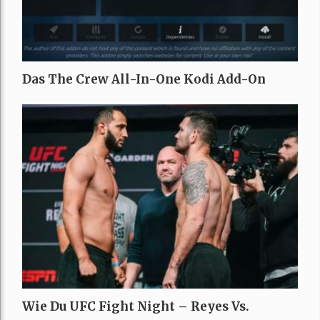
Das The Crew All-In-One Kodi Add-On
Wie Du UFC Fight Night – Reyes Vs.