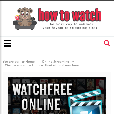
»
»
You are at :
Home
Online-Streaming
Wie du kostenlos Filme in Deutschland anschaust