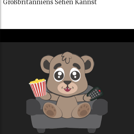
Großbritanniens Sehen Kannst