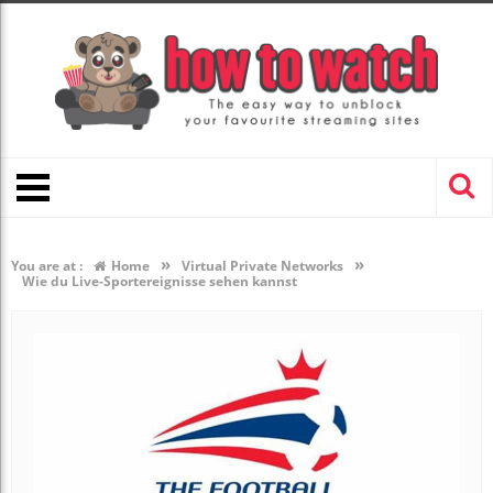
»
»
You are at :
Home
Virtual Private Networks
Wie du Live-Sportereignisse sehen kannst