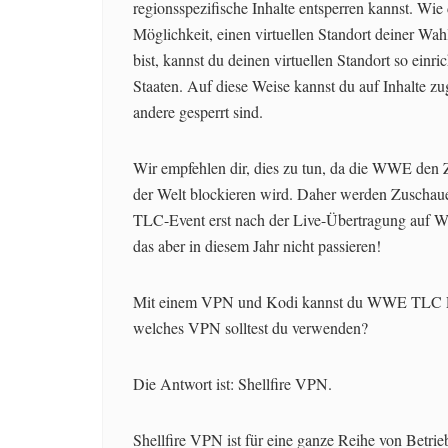
regionsspezifische Inhalte entsperren kannst. Wi
Möglichkeit, einen virtuellen Standort deiner Wah
bist, kannst du deinen virtuellen Standort so einri
Staaten. Auf diese Weise kannst du auf Inhalte zug
andere gesperrt sind.
Wir empfehlen dir, dies zu tun, da die WWE de
der Welt blockieren wird. Daher werden Zuschauer 
TLC-Event erst nach der Live-Übertragung auf W
das aber in diesem Jahr nicht passieren!
Mit einem VPN und Kodi kannst du WWE TLC LIV
welches VPN solltest du verwenden?
Die Antwort ist: Shellfire VPN.
Shellfire VPN ist für eine ganze Reihe von Betr