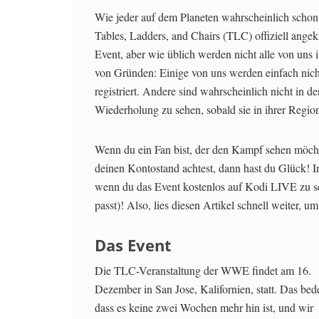
Wie jeder auf dem Planeten wahrscheinlich schon
Tables, Ladders, and Chairs (TLC) offiziell ange
Event, aber wie üblich werden nicht alle von uns i
von Gründen: Einige von uns werden einfach nic
registriert. Andere sind wahrscheinlich nicht in 
Wiederholung zu sehen, sobald sie in ihrer Region
Wenn du ein Fan bist, der den Kampf sehen möchte
deinen Kontostand achtest, dann hast du Glück! In
wenn du das Event kostenlos auf Kodi LIVE zu s
passt)! Also, lies diesen Artikel schnell weiter, u
Das Event
Die TLC-Veranstaltung der WWE findet am 16.
Dezember in San Jose, Kalifornien, statt. Das bede
dass es keine zwei Wochen mehr hin ist, und wir