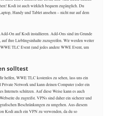
hen! Kodi ist auch wirklich bequem zugänglich. Du
 Laptop, Handy und Tablet ansehen – nicht nur auf dem
dd-On auf Kodi installieren. Add-Ons sind im Grunde
auf ihre Lieblingsinhalte zuzugreifen. Wir werden weiter
das WWE TLC Event (und jedes andere WWE Event, um
 solltest
ir helfen, WWE TLC kostenlos zu sehen, lass uns ein
l Private Network und kann deinen Computer (oder ein
es Internets schützen. Auf diese Weise kann es auch
 Webseite du zugreifst. VPNs sind daher ein sicherer und
geografischen Beschränkungen zu umgehen. Aus diesem
von Kodi auch ein VPN zu verwenden, da du so