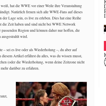
 weiß, hat die WWE vor einer Weile ihre Veranstaltung
kündigt. Natürlich freuen sich alle WWE-Fans auf dieses
n der Lage sein, es live zu erleben. Dies hat eine Reihe
ht die Zeit haben und sind nicht bei WWE Network
der passenden Region und können daher nur hoffen, die
 ausgestrahlt wird.
 – sei es live oder als Wiederholung –, du aber auf
 diesem Artikel erfährst du alles, was du wissen musst,
ehen (oder die Wiederholung, wenn deine Zeitzone nicht
m mehr darüber zu erfahren.
utet,