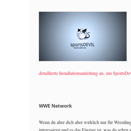
detaillierte Installationsanleitung an, um SportsD
WWE Network
Wenn du aber dich aber wirklich nur für Wrestlin
interessierst und es das Einzige ist, was du sehen w