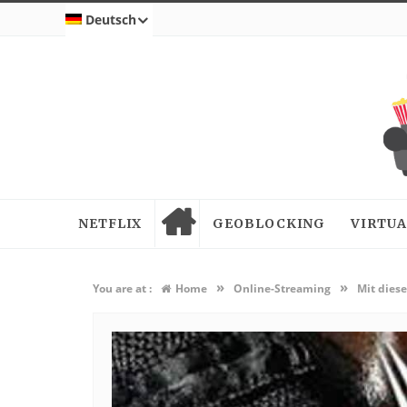
Deutsch
NETFLIX
GEOBLOCKING
VIRTUA
»
»
You are at :
Home
Online-Streaming
Mit dies