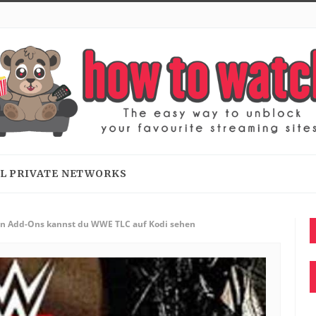
L PRIVATE NETWORKS
en Add-Ons kannst du WWE TLC auf Kodi sehen