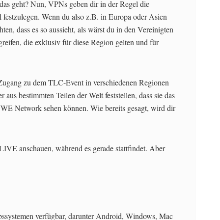
e das geht? Nun, VPNs geben dir in der Regel die
l festzulegen. Wenn du also z.B. in Europa oder Asien
chten, dass es so aussieht, als wärst du in den Vereinigten
reifen, die exklusiv für diese Region gelten und für
n Zugang zu dem TLC-Event in verschiedenen Regionen
aus bestimmten Teilen der Welt feststellen, dass sie das
WE Network sehen können. Wie bereits gesagt, wird dir
E anschauen, während es gerade stattfindet. Aber
iebssystemen verfügbar, darunter Android, Windows, Mac