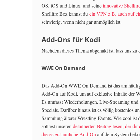
OS, iOS und Linux, und seine
innovative Shellfi
Shellfire Box kannst du
ein VPN z.B. auch auf e
schwierig, wenn nicht gar unmöglich ist.
Add-Ons für Kodi
Nachdem dieses Thema abgehakt ist, lass uns z
WWE On Demand
Das Add-On WWE On Demand ist das am häufig
Add-On auf Kodi, um auf exklusive Inhalte der 
Es umfasst Wiederholungen, Live-Streaming u
Specials. Darüber hinaus ist es völlig kostenlos un
Sammlung älterer Wrestling-Events. Wie cool ist
solltest unseren
detaillierten Beitrag lesen, der dir
dieses erstaunliche Add-On
auf dein System bek