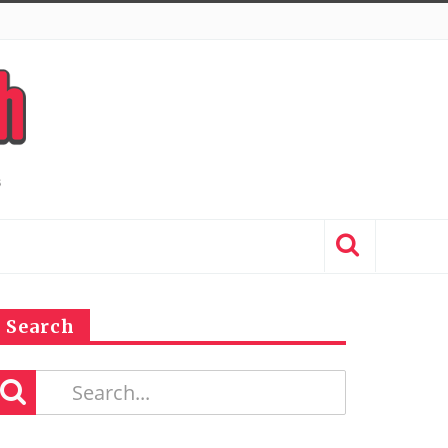
Search