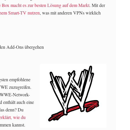
re Box macht es zur besten Lösung auf dem Markt
. Mit der
inem Smart-TV nutzen
, was mit anderen VPNs wirklich
u den Add-Ons übergehen
sten empfohlene
WWE zuzugreifen.
nd WWE-Network-
d enthält auch eine
 das denn? Du
 erklärt, wie du
ommen kannst.