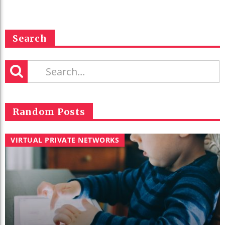
Search
Random Posts
VIRTUAL PRIVATE NETWORKS