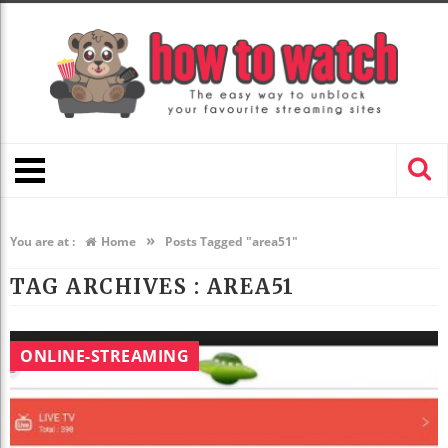
»
You are at :
Home
Posts Tagged "area51"
TAG ARCHIVES :
AREA51
ONLINE-STREAMING