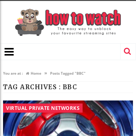
»
You are at :
Home
Posts Tagged "BBC"
TAG ARCHIVES :
BBC
VIRTUAL PRIVATE NETWORKS