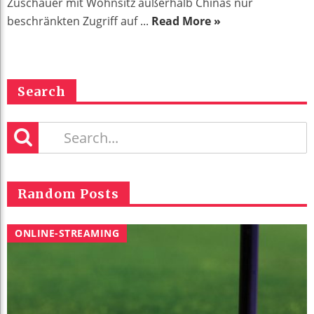
Zuschauer mit Wohnsitz außerhalb Chinas nur
beschränkten Zugriff auf ...
Read More »
Search
Random Posts
ONLINE-STREAMING