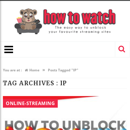
»
You are at :
Home
Posts Tagged "IP"
TAG ARCHIVES :
IP
ONLINE-STREAMING