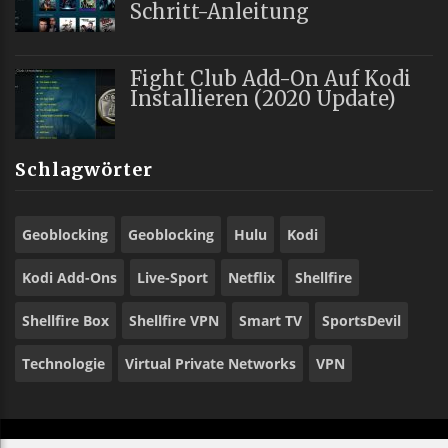
Schritt-Anleitung
Fight Club Add-On Auf Kodi
Installieren (2020 Update)
Schlagwörter
Geoblocking
Geoblocking
Hulu
Kodi
Kodi Add-Ons
Live-Sport
Netflix
Shellfire
Shellfire Box
Shellfire VPN
Smart TV
SportsDevil
Technologie
Virtual Private Networks
VPN