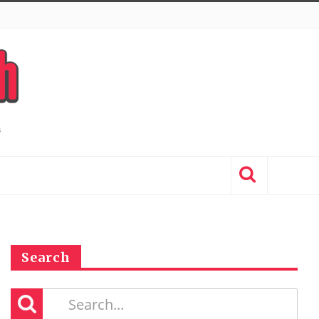
Search