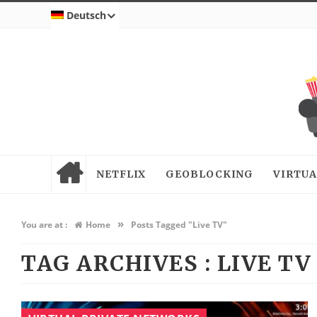
Deutsch
NETFLIX
GEOBLOCKING
VIRTUA
»
You are at :
Home
Posts Tagged "Live TV"
TAG ARCHIVES :
LIVE TV