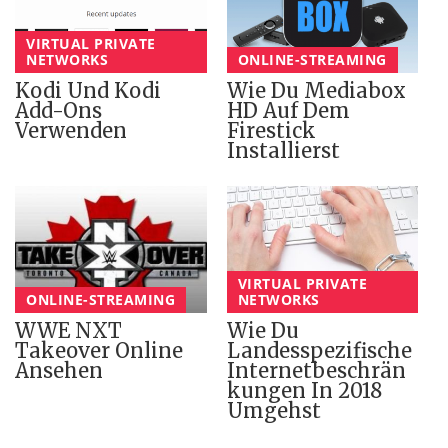
VIRTUAL PRIVATE
NETWORKS
ONLINE-STREAMING
Kodi Und Kodi
Wie Du Mediabox
Add-Ons
HD Auf Dem
Verwenden
Firestick
Installierst
VIRTUAL PRIVATE
ONLINE-STREAMING
NETWORKS
WWE NXT
Wie Du
Takeover Online
Landesspezifische
Ansehen
Internetbeschrän
Kungen In 2018
Umgehst