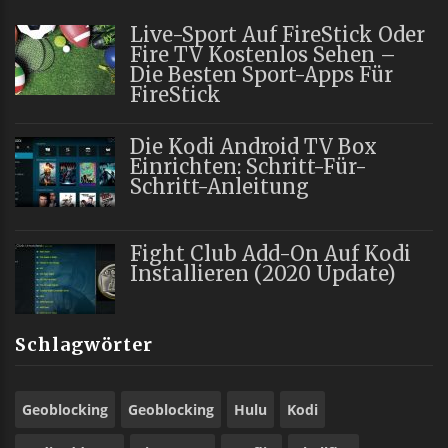
Live-Sport Auf FireStick Oder
Fire TV Kostenlos Sehen –
Die Besten Sport-Apps Für
FireStick
Die Kodi Android TV Box
Einrichten: Schritt-Für-
Schritt-Anleitung
Fight Club Add-On Auf Kodi
Installieren (2020 Update)
Schlagwörter
Geoblocking
Geoblocking
Hulu
Kodi