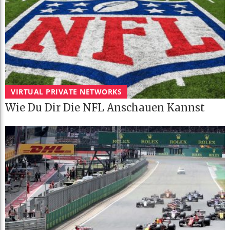
VIRTUAL PRIVATE NETWORKS
Wie Du Dir Die NFL Anschauen Kannst