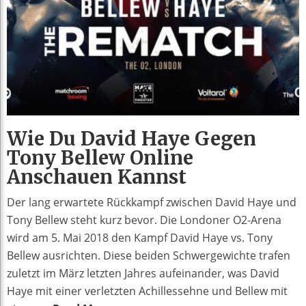
Wie Du David Haye Gegen
Tony Bellew Online
Anschauen Kannst
Der lang erwartete Rückkampf zwischen David Haye und
Tony Bellew steht kurz bevor. Die Londoner O2-Arena
wird am 5. Mai 2018 den Kampf David Haye vs. Tony
Bellew ausrichten. Diese beiden Schwergewichte trafen
zuletzt im März letzten Jahres aufeinander, was David
Haye mit einer verletzten Achillessehne und Bellew mit