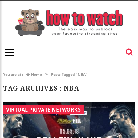
»
You are at :
Home
Posts Tagged "NBA"
TAG ARCHIVES :
NBA
VIRTUAL PRIVATE NETWORKS