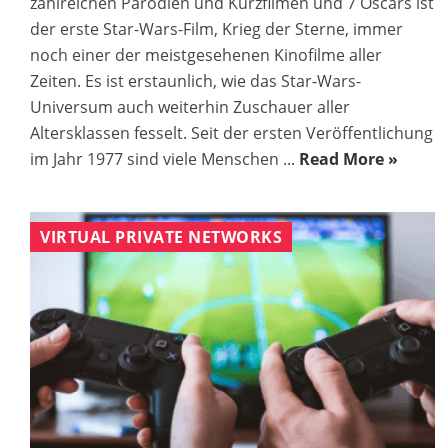
zahlreichen Parodien und Kurzfilmen und 7 Oscars ist
der erste Star-Wars-Film, Krieg der Sterne, immer
noch einer der meistgesehenen Kinofilme aller
Zeiten. Es ist erstaunlich, wie das Star-Wars-
Universum auch weiterhin Zuschauer aller
Altersklassen fesselt. Seit der ersten Veröffentlichung
im Jahr 1977 sind viele Menschen ...
Read More »
VIRTUAL PRIVATE NETWORKS