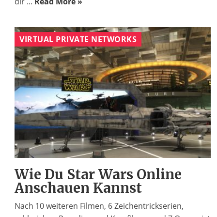
dir ...
Read More »
VIRTUAL PRIVATE NETWORKS
Wie Du Star Wars Online
Anschauen Kannst
Nach 10 weiteren Filmen, 6 Zeichentrickserien,