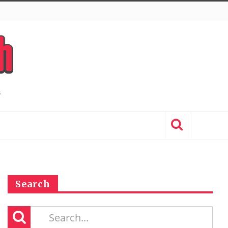
Search