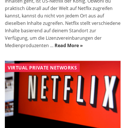
Inhalten geht, ist US-Netflix der König. Obwohl du
praktisch überall auf der Welt auf Netflix zugreifen
kannst, kannst du nicht von jedem Ort aus auf
dieselben Inhalte zugreifen. Netflix stellt verschiedene
Inhalte basierend auf deinem Standort zur
Verfügung, um die Lizenzvereinbarungen der
Medienproduzenten ...
Read More »
VIRTUAL PRIVATE NETWORKS