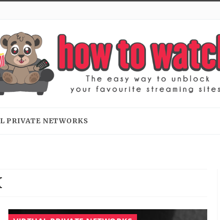
L PRIVATE NETWORKS
X