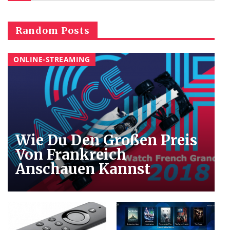
Random Posts
ONLINE-STREAMING
Wie Du Den Großen Preis
Von Frankreich
Anschauen Kannst