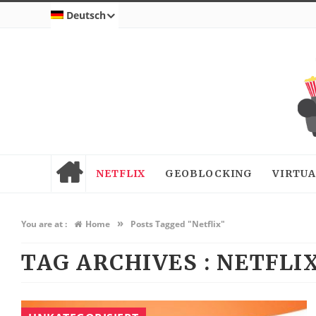
Deutsch
NETFLIX
GEOBLOCKING
VIRTUA
»
You are at :
Home
Posts Tagged "Netflix"
TAG ARCHIVES :
NETFLI