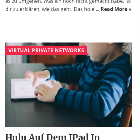
es zu umgehen. Was ich noch nicht gemacht habe, ist
dir zu erklären, wie das geht. Das hole ...
Read More »
VIRTUAL PRIVATE NETWORKS
Hulu Auf Dem IPad In