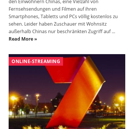
den Einwohnern Chinas, eine Vielzahl von
Fernsehsendungen und Filmen auf ihren
Smartphones, Tabletts und PCs völlig kostenlos zu
sehen. Leider haben Zuschauer mit Wohnsitz
außerhalb Chinas nur beschränkten Zugriff auf ...
Read More »
ONLINE-STREAMING