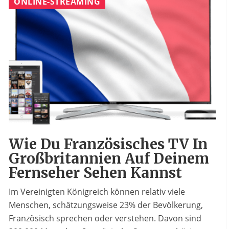
ONLINE-STREAMING
Wie Du Französisches TV In
Großbritannien Auf Deinem
Fernseher Sehen Kannst
Im Vereinigten Königreich können relativ viele
Menschen, schätzungsweise 23% der Bevölkerung,
Französisch sprechen oder verstehen. Davon sind