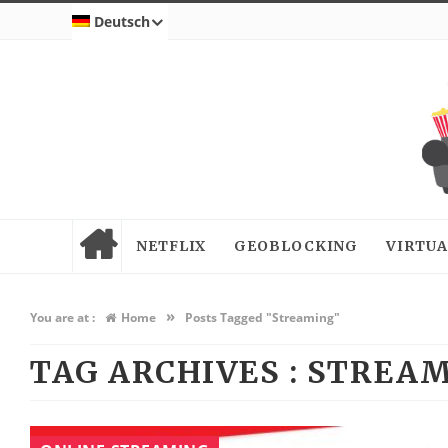
Deutsch
NETFLIX
GEOBLOCKING
VIRTUA
»
You are at :
Home
Posts Tagged "Streaming"
TAG ARCHIVES :
STREAM