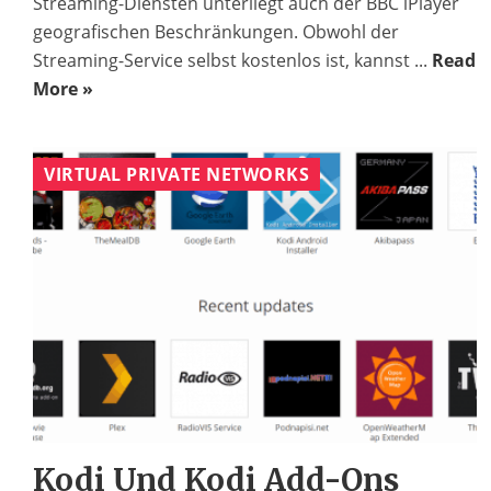
Streaming-Diensten unterliegt auch der BBC iPlayer
geografischen Beschränkungen. Obwohl der
Streaming-Service selbst kostenlos ist, kannst ...
Read
More »
VIRTUAL PRIVATE NETWORKS
Kodi Und Kodi Add-Ons