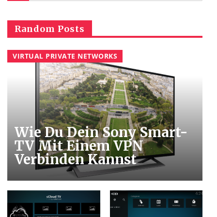
Random Posts
VIRTUAL PRIVATE NETWORKS
Wie Du Dein Sony Smart-
TV Mit Einem VPN
Verbinden Kannst