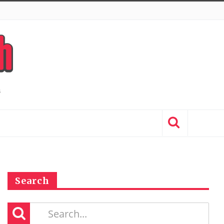
Search