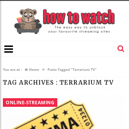
»
You are at :
Home
Posts Tagged "Terrarium TV"
TAG ARCHIVES :
TERRARIUM TV
ONLINE-STREAMING