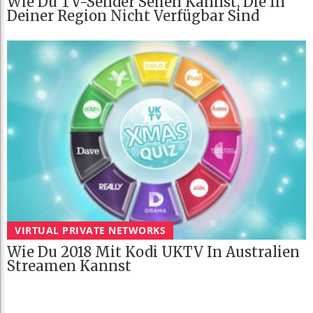
Wie Du TV-Sender Sehen Kannst, Die In
Deiner Region Nicht Verfügbar Sind
VIRTUAL PRIVATE NETWORKS
Wie Du 2018 Mit Kodi UKTV In Australien
Streamen Kannst