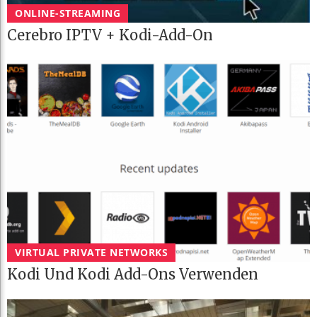
ONLINE-STREAMING
Cerebro IPTV + Kodi-Add-On
VIRTUAL PRIVATE NETWORKS
Kodi Und Kodi Add-Ons Verwenden