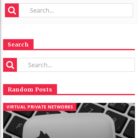
Search
Random Posts
VIRTUAL PRIVATE NETWORKS