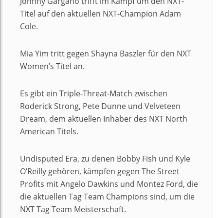
Johnny Gargano trifft im Kampf um den NXT-
Titel auf den aktuellen NXT-Champion Adam
Cole.
Mia Yim tritt gegen Shayna Baszler für den NXT
Women’s Titel an.
Es gibt ein Triple-Threat-Match zwischen
Roderick Strong, Pete Dunne und Velveteen
Dream, dem aktuellen Inhaber des NXT North
American Titels.
Undisputed Era, zu denen Bobby Fish und Kyle
O’Reilly gehören, kämpfen gegen The Street
Profits mit Angelo Dawkins und Montez Ford, die
die aktuellen Tag Team Champions sind, um die
NXT Tag Team Meisterschaft.