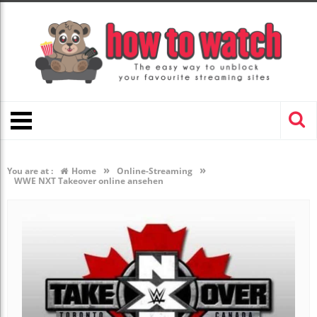
»
»
You are at :
Home
Online-Streaming
WWE NXT Takeover online ansehen