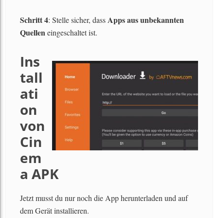
Schritt 4
Apps aus unbekannten
: Stelle sicher, dass
Quellen
eingeschaltet ist.
Ins
tall
ati
on
von
Cin
em
a APK
Jetzt musst du nur noch die App herunterladen und auf
dem Gerät installieren.