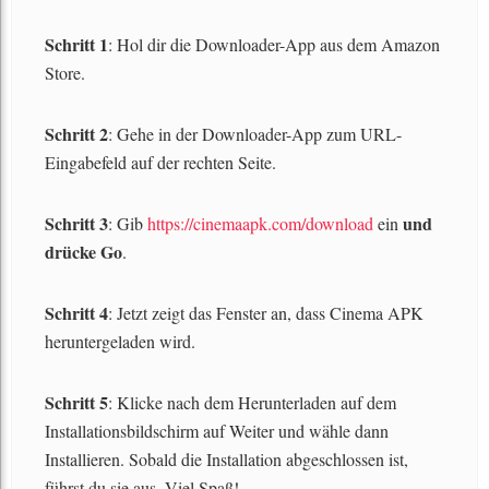
Schritt 1
: Hol dir die Downloader-App aus dem Amazon
Store.
Schritt 2
: Gehe in der Downloader-App zum URL-
Eingabefeld auf der rechten Seite.
Schritt 3
und
: Gib
https://cinemaapk.com/download
ein
drücke Go
.
Schritt 4
: Jetzt zeigt das Fenster an, dass Cinema APK
heruntergeladen wird.
Schritt 5
: Klicke nach dem Herunterladen auf dem
Installationsbildschirm auf Weiter und wähle dann
Installieren. Sobald die Installation abgeschlossen ist,
führst du sie aus. Viel Spaß!