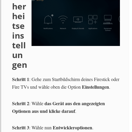
her
hei
tse
ins
tell
un
gen
Schritt 1
: Gehe zum Startbildschirm deines Firestick oder
Einstellungen
Fire TVs und wähle oben die Option
.
Schritt 2
das Gerät aus den angezeigten
: Wähle
Optionen aus und klicke darauf
.
Schritt 3
Entwickleroptionen
: Wähle nun
.