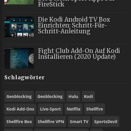
FireStick
Die Kodi Android TV Box
Einrichten: Schritt-Für-
Schritt-Anleitung
Fight Club Add-On Auf Kodi
Installieren (2020 Update)
Schlagwörter
Geoblocking
Geoblocking
Hulu
Kodi
Kodi Add-Ons
Live-Sport
Netflix
Shellfire
Shellfire Box
Shellfire VPN
Smart TV
SportsDevil