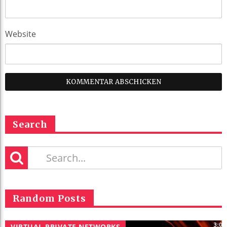
Website
Search
Random Posts
VIRTUAL PRIVATE NETWORKS