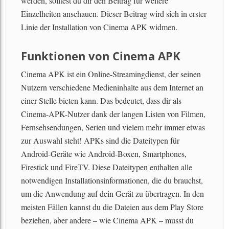
werden, solltest du dir den Beitrag für weitere
Einzelheiten anschauen. Dieser Beitrag wird sich in erster
Linie der Installation von Cinema APK widmen.
Funktionen von Cinema APK
Cinema APK ist ein Online-Streamingdienst, der seinen
Nutzern verschiedene Medieninhalte aus dem Internet an
einer Stelle bieten kann. Das bedeutet, dass dir als
Cinema-APK-Nutzer dank der langen Listen von Filmen,
Fernsehsendungen, Serien und vielem mehr immer etwas
zur Auswahl steht! APKs sind die Dateitypen für
Android-Geräte wie Android-Boxen, Smartphones,
Firestick und FireTV. Diese Dateitypen enthalten alle
notwendigen Installationsinformationen, die du brauchst,
um die Anwendung auf dein Gerät zu übertragen. In den
meisten Fällen kannst du die Dateien aus dem Play Store
beziehen, aber andere – wie Cinema APK – musst du