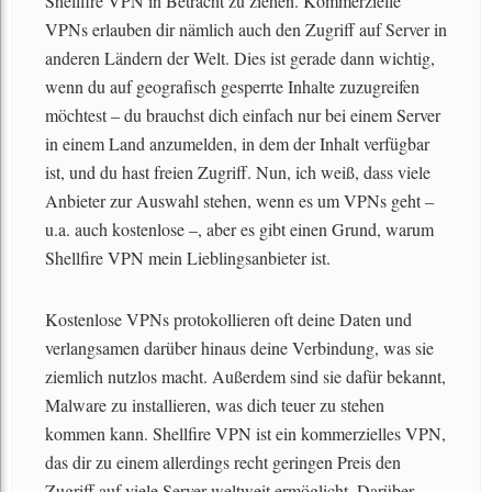
Shellfire VPN in Betracht zu ziehen. Kommerzielle
VPNs erlauben dir nämlich auch den Zugriff auf Server in
anderen Ländern der Welt. Dies ist gerade dann wichtig,
wenn du auf geografisch gesperrte Inhalte zuzugreifen
möchtest – du brauchst dich einfach nur bei einem Server
in einem Land anzumelden, in dem der Inhalt verfügbar
ist, und du hast freien Zugriff. Nun, ich weiß, dass viele
Anbieter zur Auswahl stehen, wenn es um VPNs geht –
u.a. auch kostenlose –, aber es gibt einen Grund, warum
Shellfire VPN mein Lieblingsanbieter ist.
Kostenlose VPNs protokollieren oft deine Daten und
verlangsamen darüber hinaus deine Verbindung, was sie
ziemlich nutzlos macht. Außerdem sind sie dafür bekannt,
Malware zu installieren, was dich teuer zu stehen
kommen kann. Shellfire VPN ist ein kommerzielles VPN,
das dir zu einem allerdings recht geringen Preis den
Zugriff auf viele Server weltweit ermöglicht. Darüber