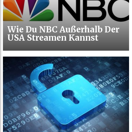
Wie Du NBC Außerhalb Der
USA Streamen Kannst