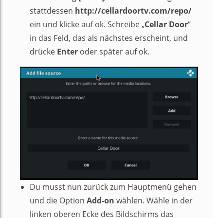
stattdessen
http://cellardoortv.com/repo/
ein und klicke auf ok. Schreibe „
Cellar Door
“
in das Feld, das als nächstes erscheint, und
drücke
Enter
oder später auf ok.
Du musst nun zurück zum Hauptmenü gehen
und die Option
Add-on
wählen. Wähle in der
linken oberen Ecke des Bildschirms das