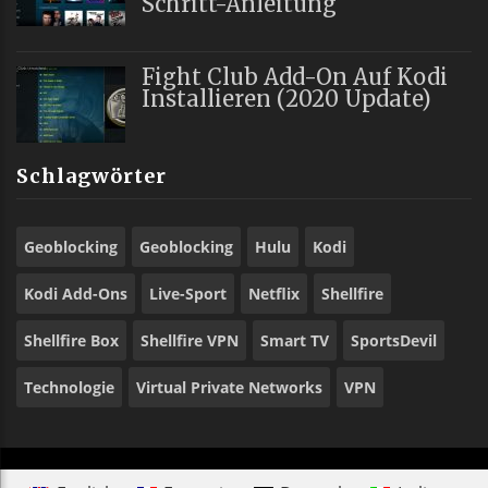
Schritt-Anleitung
Fight Club Add-On Auf Kodi
Installieren (2020 Update)
Schlagwörter
Geoblocking
Geoblocking
Hulu
Kodi
Kodi Add-Ons
Live-Sport
Netflix
Shellfire
Shellfire Box
Shellfire VPN
Smart TV
SportsDevil
Technologie
Virtual Private Networks
VPN