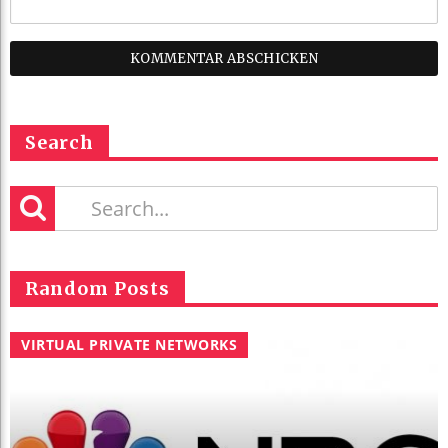
Search
Random Posts
VIRTUAL PRIVATE NETWORKS