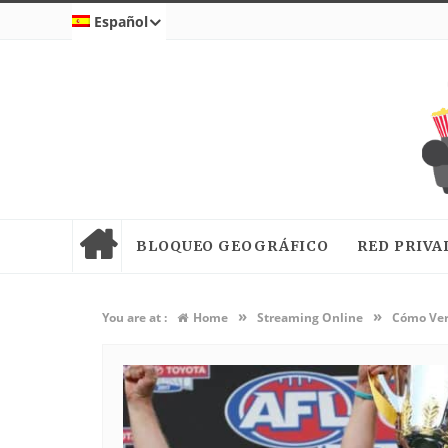
Español
BLOQUEO GEOGRÁFICO
RED PRIVA
»
»
You are at :
Home
Streaming Online
Cómo Ver