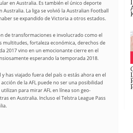
ular en Australia. Es también el único deporte
ustralia. La liga se volvió la Australian Football
ber se expandido de Victoria a otros estados.
n de transformaciones e involucrado como el
as multitudes, fortaleza económica, derechos de
da 2017 vino en un emocionante cierre en el
ansiosamente esperando la temporada 2018.
 y has viajado fuera del país o estás ahora en el
a acción de la AFL puede no ser una posibilidad
utilizan para mirar AFL en línea son geo-
tras en Australia. Incluso el Telstra League Pass
lia.