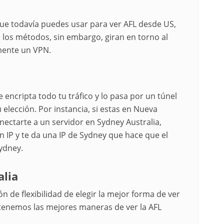
ue todavía puedes usar para ver AFL desde US,
los métodos, sin embargo, giran en torno al
mente un VPN.
ncripta todo tu tráfico y lo pasa por un túnel
elección. Por instancia, si estas en Nueva
ectarte a un servidor en Sydney Australia,
 IP y te da una IP de Sydney que hace que el
ydney.
alia
 de flexibilidad de elegir la mejor forma de ver
í tenemos las mejores maneras de ver la AFL