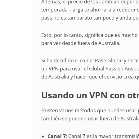
Además, el precio de los cambian dependi
temporada –larga te ahorrara alrededor de
pass no es tan barato tampoco y anda por
Esto, por lo tanto, significa que es muc
para ver desde fuera de Australia.
Si ha decidido ir con el Pase Global y nec
un VPN para usar el Global Pass en Austra
de Australia y hacer que el servicio crea q
Usando un VPN con ot
Existen varios métodos que puedes usar p
también se pueden usar fuera de Australia 
Canal 7
: Canal 7 es la mayor transmisi