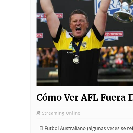
Cómo Ver AFL Fuera D
Streaming Online
El Futbol Australiano (algunas veces se r