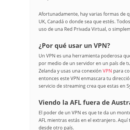
Afortunadamente, hay varias formas de q
UK, Canadá o donde sea que estés. Todos 
uso de una Red Privada Virtual, o simple
¿Por qué usar un VPN?
Un VPN es una herramienta poderosa que e
por medio de un servidor en un país de tu 
Zelanda y usas una conexión
VPN
para con
entonces este VPN enmascara tu dirección
servicio de streaming crea que estas en S
Viendo la AFL fuera de Austr
El poder de un VPN es que te da un montón
AFL mientras estás en el extranjero. Aqu
desde otro país.