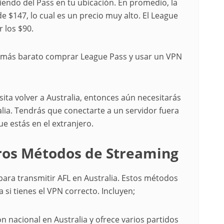
endo del Pass en tu ubicación. En promedio, la
 $147, lo cual es un precio muy alto. El League
 los $90.
ho más barato comprar League Pass y usar un VPN
esita volver a Australia, entonces aún necesitarás
lia. Tendrás que conectarte a un servidor fuera
ue estás en el extranjero.
ros Métodos de Streaming
ara transmitir AFL en Australia. Estos métodos
si tienes el VPN correcto. Incluyen;
ón nacional en Australia y ofrece varios partidos