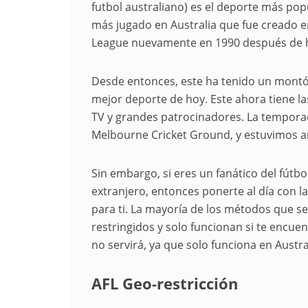
futbol australiano) es el deporte más pop
más jugado en Australia que fue creado en A
League nuevamente en 1990 después de ha
Desde entonces, este ha tenido un montó
mejor deporte de hoy. Este ahora tiene l
TV y grandes patrocinadores. La tempora
Melbourne Cricket Ground, y estuvimos 
Sin embargo, si eres un fanático del fútbol
extranjero, entonces ponerte al día con l
para ti. La mayoría de los métodos que se 
restringidos y solo funcionan si te encuen
no servirá, ya que solo funciona en Austra
AFL Geo-restricción