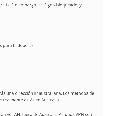
gratis! Sin embargo, está geo-bloqueado, y
 para ti, deberás;
rás una dirección IP australiana. Los métodos de
 realmente estás en Australia.
rán ver AFL fuera de Australia. Algunos VPN son