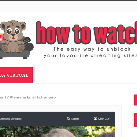
DA VIRTUAL
r TV Alemana En el Extranjero