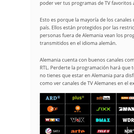
poder ver tus programas de TV favoritos
Esto es porque la mayoría de los canales 
país. Ellos están protegidos por las restr
personas fuera de Alemania vean los prog
transmitidos en el idioma alemán.
Alemania cuenta con buenos canales como
RTL. Perderte la programación hará que t
no tienes que estar en Alemania para dis
como ver canales de TV Alemanes en el ex