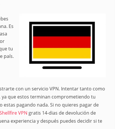
s
ebes
ana. Es
pasa
dor
que tu
e país.
strarte con un servicio VPN. Intentar tanto como
is, ya que estos terminan comprometiendo tu
no estas pagando nada. Si no quieres pagar de
Shellfire VPN
gratis 14-dias de devolución de
uena experiencia y después puedes decidir si te