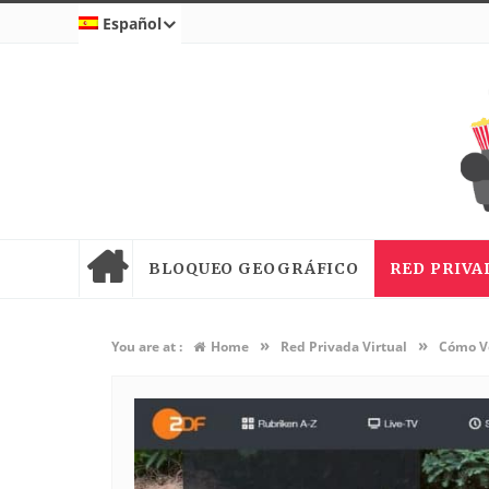
Español
BLOQUEO GEOGRÁFICO
RED PRIVA
»
»
You are at :
Home
Red Privada Virtual
Cómo Ve