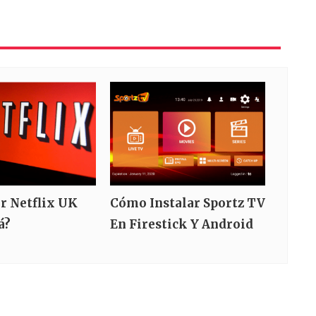
r Netflix UK
Cómo Instalar Sportz TV
á?
En Firestick Y Android