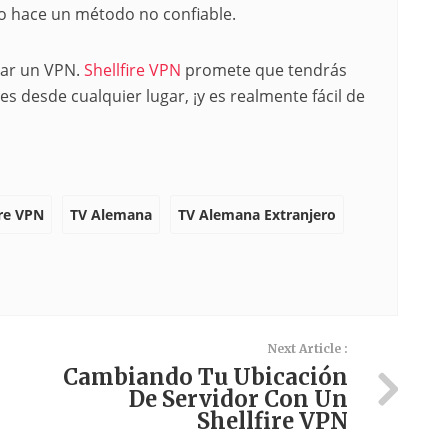
lo hace un método no confiable.
sar un VPN.
Shellfire VPN
promete que tendrás
es desde cualquier lugar, ¡y es realmente fácil de
ire VPN
TV Alemana
TV Alemana Extranjero
Next Article :
Cambiando Tu Ubicación
De Servidor Con Un
Shellfire VPN