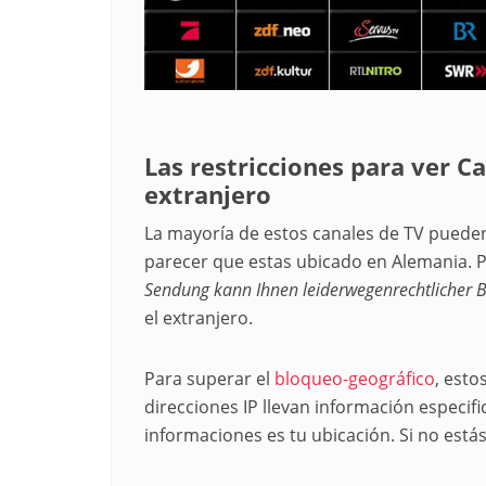
Las restricciones para ver C
extranjero
La mayoría de estos canales de TV pueden 
parecer que estas ubicado en Alemania. P
Sendung kann Ihnen leiderwegenrechtlicher
el extranjero.
Para superar el
bloqueo-geográfico
, esto
direcciones IP llevan información especific
informaciones es tu ubicación. Si no est