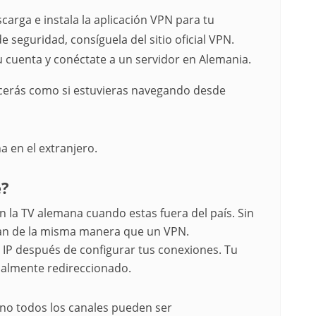
carga e instala la aplicación VPN para tu
e seguridad, consíguela del sitio oficial VPN.
tu cuenta y conéctate a un servidor en Alemania.
ecerás como si estuvieras navegando desde
 en el extranjero.
e?
 la TV alemana cuando estas fuera del país. Sin
an de la misma manera que un VPN.
IP después de configurar tus conexiones. Tu
ialmente redireccionado.
 no todos los canales pueden ser