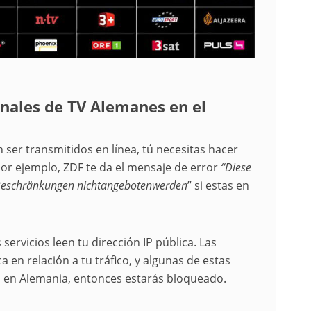
anales de TV Alemanes en el
ser transmitidos en línea, tú necesitas hacer
or ejemplo, ZDF te da el mensaje de error
“Diese
 Beschränkungen nichtangebotenwerden
” si estas en
s servicios leen tu dirección IP pública. Las
a en relación a tu tráfico, y algunas de estas
ás en Alemania, entonces estarás bloqueado.