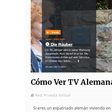
Cómo Ver TV Alemana
Red Privada Virtual
Si eres un expatriado alemán viviendo en 