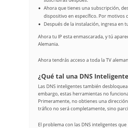
suscribirás después.
Ahora que tienes una subscripción, des
dispositivo en específico. Por motivos d
Después de la instalación, ingresa en 
Ahora tu IP esta enmascarada, y tú apar
Alemania.
Ahora tendrás acceso a toda la TV alemana
¿Qué tal una DNS Inteligent
Las DNS inteligentes también desbloquean
embargo, estas herramientas no funcion
Primeramente, no obtienes una dirección 
tráfico no será completamente, sino parc
El problema con las DNS inteligentes que