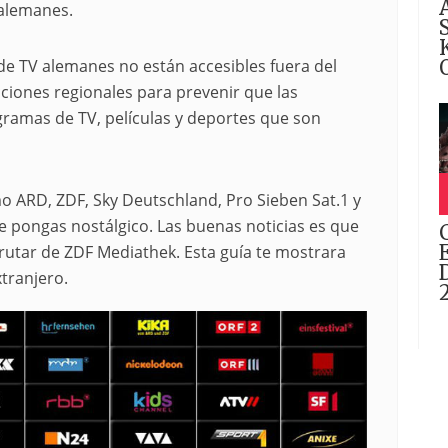
 alemanes.
de TV alemanes no están accesibles fuera del
icciones regionales para prevenir que las
ramas de TV, películas y deportes que son
 ARD, ZDF, Sky Deutschland, Pro Sieben Sat.1 y
e pongas nostálgico. Las buenas noticias es que
frutar de ZDF Mediathek. Esta guía te mostrara
tranjero.