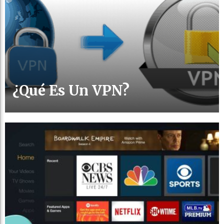
¿Qué Es Un VPN?