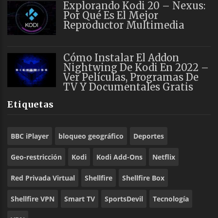
Explorando Kodi 20 – Nexus:
Por Qué Es El Mejor
Reproductor Multimedia
Cómo Instalar El Addon
Nightwing De Kodi En 2022 –
Ver Películas, Programas De
TV Y Documentales Gratis
Etiquetas
BBC iPlayer
bloqueo geográfico
Deportes
Geo-restricción
Kodi
Kodi Add-Ons
Netflix
Red Privada Virtual
Shellfire
Shellfire Box
Shellfire VPN
Smart TV
SportsDevil
Tecnología