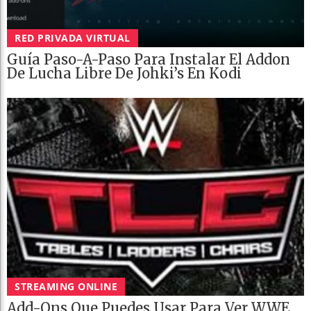
RED PRIVADA VIRTUAL
Guía Paso-A-Paso Para Instalar El Addon
De Lucha Libre De Johki’s En Kodi
STREAMING ONLINE
Add-Ons Que Puedes Usar Para Ver WWE