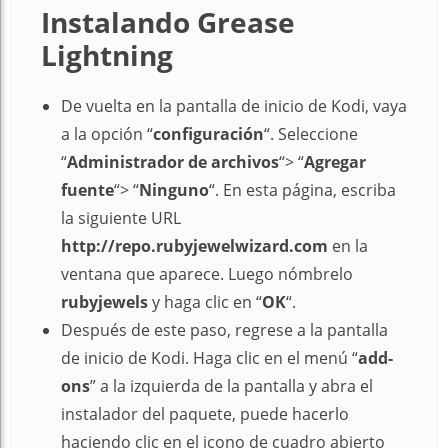
Instalando Grease
Lightning
De vuelta en la pantalla de inicio de Kodi, vaya
a la opción “
configuración
“. Seleccione
“
Administrador de archivos
“> “
Agregar
fuente
“> “
Ninguno
“. En esta página, escriba
la siguiente URL
http://repo.rubyjewelwizard.com
en la
ventana que aparece. Luego nómbrelo
rubyjewels
y haga clic en “
OK
“.
Después de este paso, regrese a la pantalla
de inicio de Kodi. Haga clic en el menú “
add-
ons
” a la izquierda de la pantalla y abra el
instalador del paquete, puede hacerlo
haciendo clic en el icono de cuadro abierto