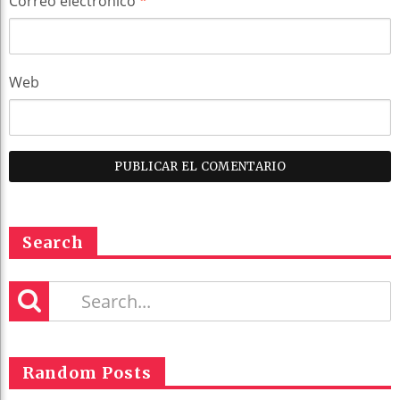
Correo electrónico
*
Web
Search
Random Posts