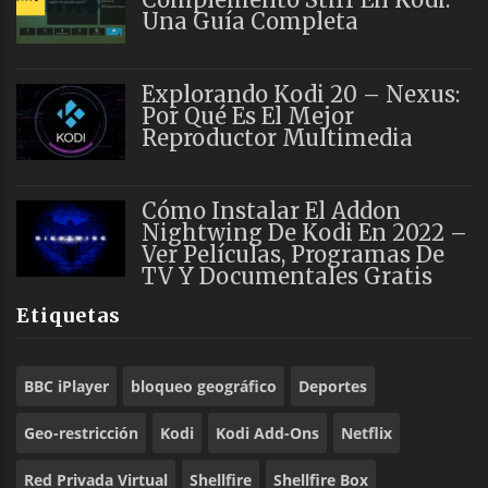
Una Guía Completa
Explorando Kodi 20 – Nexus:
Por Qué Es El Mejor
Reproductor Multimedia
Cómo Instalar El Addon
Nightwing De Kodi En 2022 –
Ver Películas, Programas De
TV Y Documentales Gratis
Etiquetas
BBC iPlayer
bloqueo geográfico
Deportes
Geo-restricción
Kodi
Kodi Add-Ons
Netflix
Red Privada Virtual
Shellfire
Shellfire Box