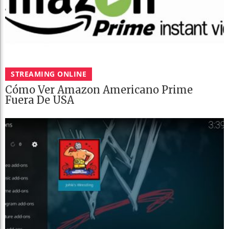
STREAMING ONLINE
Cómo Ver Amazon Americano Prime
Fuera De USA