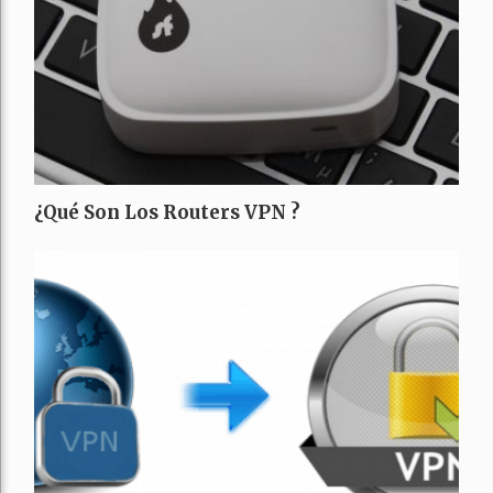
¿Qué Son Los Routers VPN ?