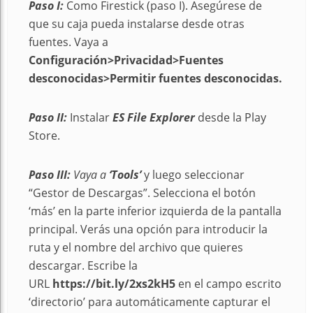
Paso I:
Como Firestick (paso I). Asegúrese de
que su caja pueda instalarse desde otras
fuentes. Vaya a
Configuración>Privacidad>Fuentes
desconocidas>Permitir fuentes desconocidas.
Paso II:
Instalar
ES File Explorer
desde la Play
Store.
Paso III:
Vaya a
‘Tools’
y luego seleccionar
“Gestor de Descargas”. Selecciona el botón
‘más’ en la parte inferior izquierda de la pantalla
principal. Verás una opción para introducir la
ruta y el nombre del archivo que quieres
descargar. Escribe la
URL
https://bit.ly/2xs2kH5
en el campo escrito
‘directorio’ para automáticamente capturar el