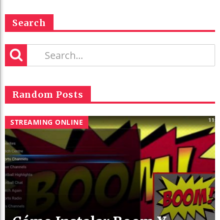
Search
Random Posts
STREAMING ONLINE