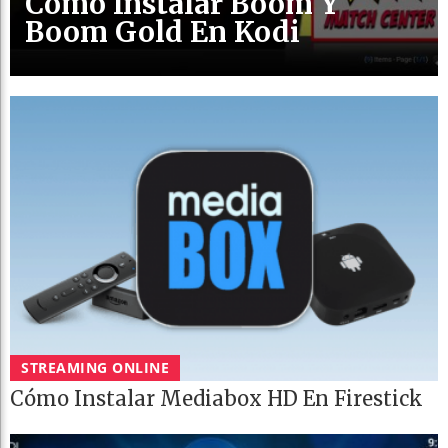
Cómo Instalar Boom Y
Boom Gold En Kodi
STREAMING ONLINE
Cómo Instalar Mediabox HD En Firestick