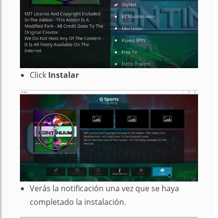
Click
Instalar
Verás la notificación una vez que se haya
completado la instalación.