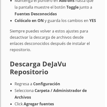
Mantenga el puntero en
Add-ons
hasta que
la pantalla muestre el botón
Toggle
junto a
Fuentes Desconocidas
Colócalo
en ON
y guarda los cambios en
YES
Siempre puedes volver a estos ajustes para
desactivar la descarga de archivos desde
enlaces desconocidos después de instalar el
repositorio.
Descarga DeJaVu
Repositorio
Regresa a
Configuración
Selecciona
Carpeta / Administrador de
Archivos
Click
Agregar fuentes