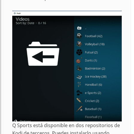
Q Sports está disponible en dos repositorios de
Kodi de terceros. Puedes instalarlo usando