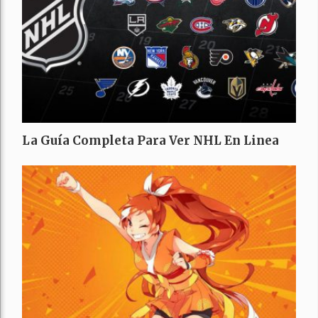
La Guía Completa Para Ver NHL En Linea