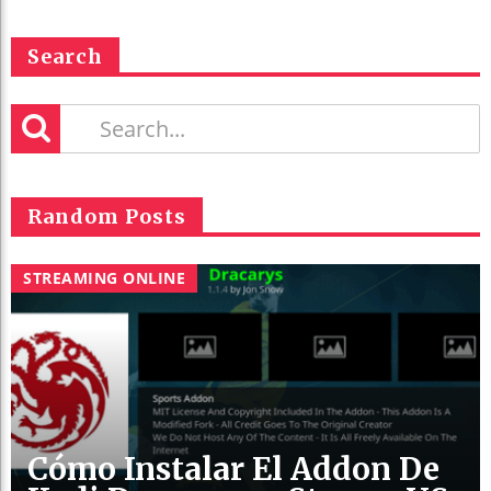
Search
Random Posts
STREAMING ONLINE
Cómo Instalar El Addon De