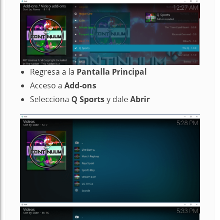
Regresa a la
Pantalla Principal
Acceso a
Add-ons
Selecciona
Q Sports
y dale
Abrir