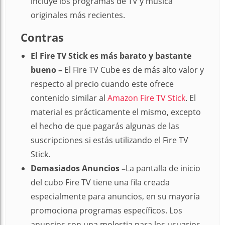
incluye los programas de TV y música
originales más recientes.
Contras
El Fire TV Stick es más barato y bastante
bueno –
El Fire TV Cube es de más alto valor y
respecto al precio cuando este ofrece
contenido similar al
Amazon Fire TV Stick
. El
material es prácticamente el mismo, excepto
el hecho de que pagarás algunas de las
suscripciones si estás utilizando el Fire TV
Stick.
Demasiados Anuncios –
La pantalla de inicio
del cubo Fire TV tiene una fila creada
especialmente para anuncios, en su mayoría
promociona programas específicos. Los
anuncios son una molestia para los usuarios