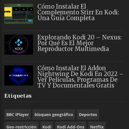
Cómo Instalar El
Complemento Stirr En Kodi:
Una Guía Completa
Explorando Kodi 20 – Nexus:
Por Qué Es El Mejor
Reproductor Multimedia
Cómo Instalar El Addon
Nightwing De Kodi En 2022 –
Ver Películas, Programas De
TV Y Documentales Gratis
Etiquetas
BBC iPlayer
bloqueo geográfico
Deportes
Geo-restricción
Kodi
Kodi Add-Ons
Netflix