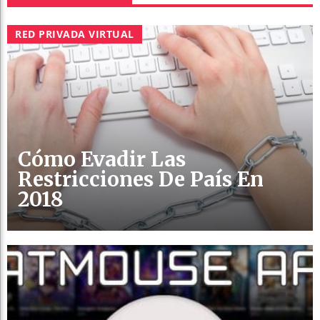
RED PRIVADA VIRTUAL
Cómo Evadir Las
Restricciones De País En
2018