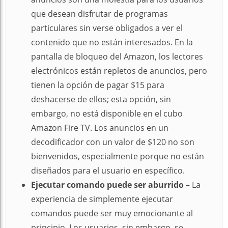
que desean disfrutar de programas
particulares sin verse obligados a ver el
contenido que no están interesados. En la
pantalla de bloqueo del Amazon, los lectores
electrónicos están repletos de anuncios, pero
tienen la opción de pagar $15 para
deshacerse de ellos; esta opción, sin
embargo, no está disponible en el cubo
Amazon Fire TV. Los anuncios en un
decodificador con un valor de $120 no son
bienvenidos, especialmente porque no están
diseñados para el usuario en específico.
Ejecutar comando puede ser aburrido –
La
experiencia de simplemente ejecutar
comandos puede ser muy emocionante al
principio. Los usuarios, sin embargo, se