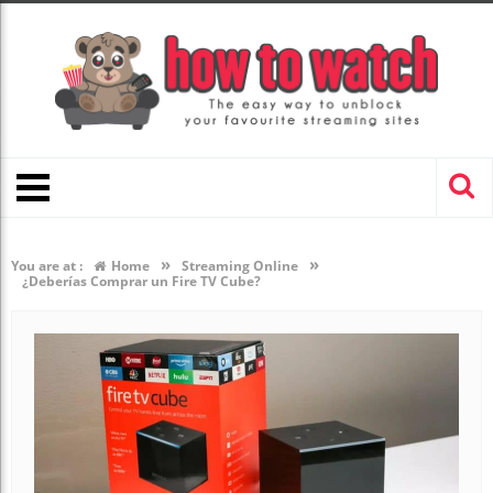
»
»
You are at :
Home
Streaming Online
¿Deberías Comprar un Fire TV Cube?