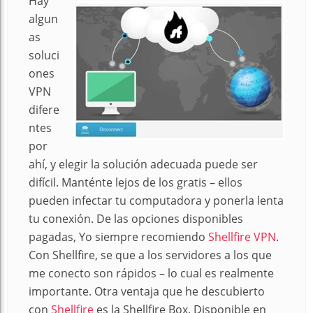
Hay
algun
as
soluci
ones
VPN
difere
ntes
por
ahí, y elegir la solución adecuada puede ser
difícil. Manténte lejos de los gratis – ellos
pueden infectar tu computadora y ponerla lenta
tu conexión. De las opciones disponibles
pagadas, Yo siempre recomiendo
Shellfire VPN
.
Con Shellfire, se que a los servidores a los que
me conecto son rápidos – lo cual es realmente
importante. Otra ventaja que he descubierto
con
Shellfire
es la Shellfire Box. Disponible en