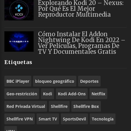
Explorando Kodi 20 – Nexus:
Por Qué Es El Mejor
Reproductor Multimedia
Cómo Instalar El Addon
Nightwing De Kodi En 2022 –
Ver Películas, Programas De
TV Y Documentales Gratis
Etiquetas
BBC iPlayer
bloqueo geográfico
Deportes
Geo-restricción
Kodi
Kodi Add-Ons
Netflix
Red Privada Virtual
Shellfire
Shellfire Box
Shellfire VPN
Smart TV
SportsDevil
Tecnología