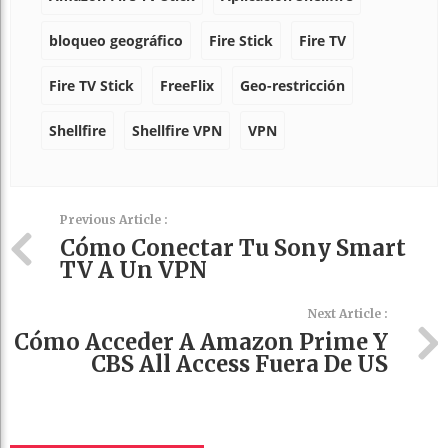
bloqueo geográfico
Fire Stick
Fire TV
Fire TV Stick
FreeFlix
Geo-restricción
Shellfire
Shellfire VPN
VPN
Previous Article :
Cómo Conectar Tu Sony Smart
TV A Un VPN
Next Article :
Cómo Acceder A Amazon Prime Y
CBS All Access Fuera De US