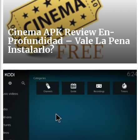
Cinema APK Review En-
Profundidad – Vale La Pena
Instalarlo?