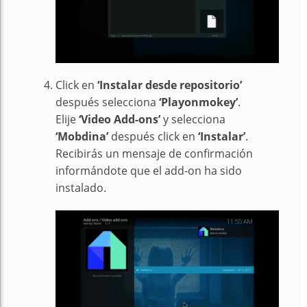
Click en
‘Instalar desde repositorio’
después selecciona
‘Playonmokey’
.
Elije
‘Video Add-ons’
y selecciona
‘Mobdina’
después click en
‘Instalar’
.
Recibirás un mensaje de confirmación
informándote que el add-on ha sido
instalado.