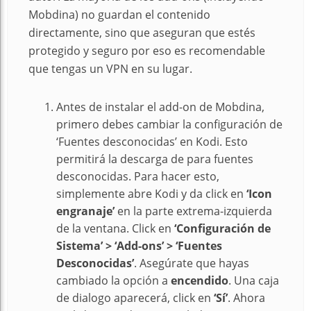
Mobdina) no guardan el contenido
directamente, sino que aseguran que estés
protegido y seguro por eso es recomendable
que tengas un VPN en su lugar.
Antes de instalar el add-on de Mobdina,
primero debes cambiar la configuración de
‘Fuentes desconocidas’ en Kodi. Esto
permitirá la descarga de para fuentes
desconocidas. Para hacer esto,
simplemente abre Kodi y da click en
‘Icon
engranaje’
en la parte extrema-izquierda
de la ventana. Click en
‘Configuración de
Sistema’ > ‘Add-ons’ > ‘Fuentes
Desconocidas’
. Asegúrate que hayas
cambiado la opción a
encendido
. Una caja
de dialogo aparecerá, click en
‘Sí’
. Ahora