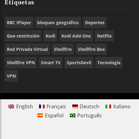
Etiquetas
BBC iPlayer
bloqueo geográfico
Deportes
Geo-restricción
Kodi
Kodi Add-Ons
Netflix
Red Privada Virtual
Shellfire
Shellfire Box
Shellfire VPN
Smart TV
SportsDevil
Tecnología
VPN
English
Français
Deutsch
Italiano
Español
Português