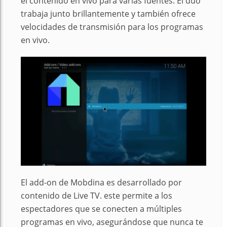
el contenido en vivo para varias fuentes. El dúo
trabaja junto brillantemente y también ofrece
velocidades de transmisión para los programas
en vivo.
El add-on de Mobdina es desarrollado por
contenido de Live TV. este permite a los
espectadores que se conecten a múltiples
programas en vivo, asegurándose que nunca te