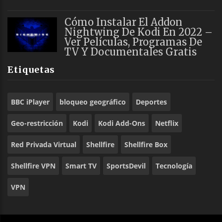
Cómo Instalar El Addon
Nightwing De Kodi En 2022 –
Ver Películas, Programas De
TV Y Documentales Gratis
Etiquetas
BBC iPlayer
bloqueo geográfico
Deportes
Geo-restricción
Kodi
Kodi Add-Ons
Netflix
Red Privada Virtual
Shellfire
Shellfire Box
Shellfire VPN
Smart TV
SportsDevil
Tecnología
VPN