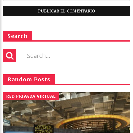
Search
Random Posts
RED PRIVADA VIRTUAL