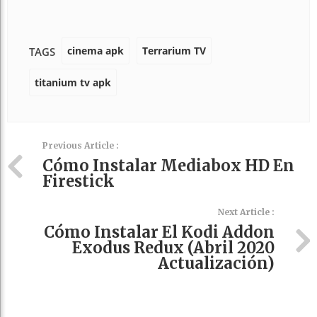
cinema apk
Terrarium TV
TAGS
titanium tv apk
Previous Article :
Cómo Instalar Mediabox HD En
Firestick
Next Article :
Cómo Instalar El Kodi Addon
Exodus Redux (Abril 2020
Actualización)