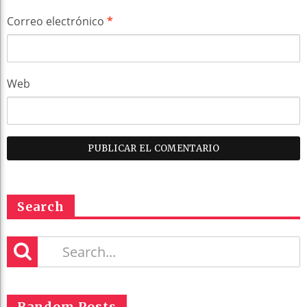
Correo electrónico
*
Web
Search
Random Posts