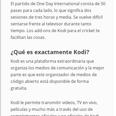
El partido de One Day International consta de 50
pases para cada lado, lo que significa dos
sesiones de tres horas y media. Se vuelve difícil
sentarse frente al televisor durante tanto
tiempo. Los add-ons de Kodi para el cricket te
facilitan las cosas.
¿Qué es exactamente Kodi?
Kodi es una plataforma extraordinaria que
organiza los medios de comunicación y la mejor
parte es que este organizador de medios de
código abierto está disponible de forma
gratuita.
Kodi le permite transmitir videos, TV en vivo,
películas y mucho más a través del uso de
complementos oficiales y no oficiales de Kodi.