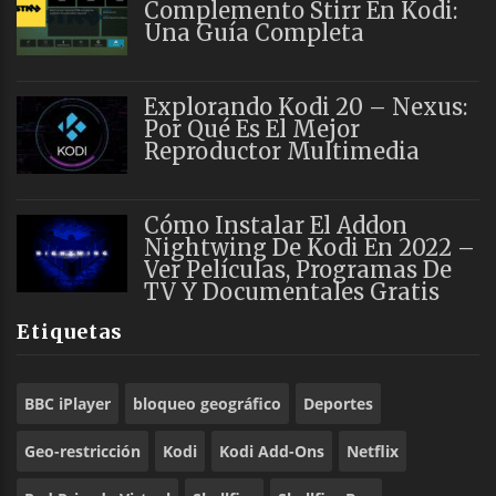
Complemento Stirr En Kodi:
Una Guía Completa
Explorando Kodi 20 – Nexus:
Por Qué Es El Mejor
Reproductor Multimedia
Cómo Instalar El Addon
Nightwing De Kodi En 2022 –
Ver Películas, Programas De
TV Y Documentales Gratis
Etiquetas
BBC iPlayer
bloqueo geográfico
Deportes
Geo-restricción
Kodi
Kodi Add-Ons
Netflix