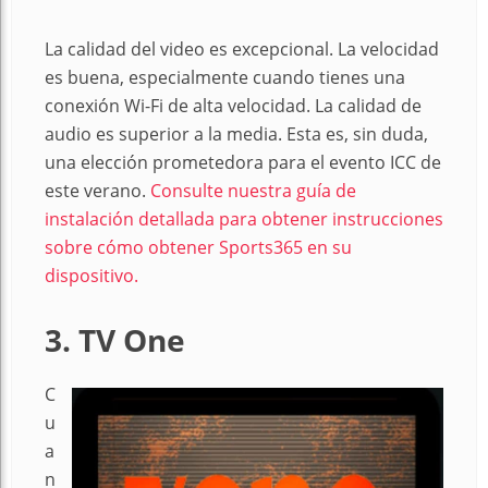
La calidad del video es excepcional. La velocidad
es buena, especialmente cuando tienes una
conexión Wi-Fi de alta velocidad. La calidad de
audio es superior a la media. Esta es, sin duda,
una elección prometedora para el evento ICC de
este verano.
Consulte nuestra guía de
instalación detallada para obtener instrucciones
sobre cómo obtener Sports365 en su
dispositivo.
3. TV One
C
u
a
n