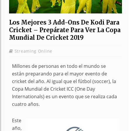
Los Mejores 3 Add-Ons De Kodi Para
Cricket – Prepárate Para Ver La Copa
Mundial De Cricket 2019
Streaming Online
Millones de personas en todo el mundo se
están preparando para el mayor evento de
cricket del año. Al igual que el fútbol (soccer), la
Copa Mundial de Cricket ICC (One Day
Internationals) es un evento que se realiza cada
cuatro años.
Este
año,