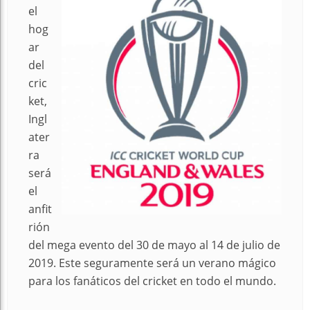
el
hog
ar
del
cric
ket,
Ingl
ater
ra
será
el
anfit
rión
del mega evento del 30 de mayo al 14 de julio de
2019. Este seguramente será un verano mágico
para los fanáticos del cricket en todo el mundo.