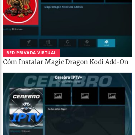
RED PRIVADA VIRTUAL
Cóm Instalar Magic Dragon Kodi Add-On