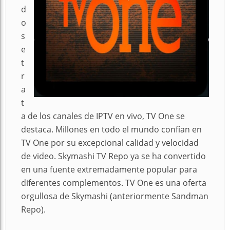
d
o
s
e
t
r
a
t
a de los canales de IPTV en vivo, TV One se
destaca. Millones en todo el mundo confían en
TV One por su excepcional calidad y velocidad
de video. Skymashi TV Repo ya se ha convertido
en una fuente extremadamente popular para
diferentes complementos. TV One es una oferta
orgullosa de Skymashi (anteriormente Sandman
Repo).