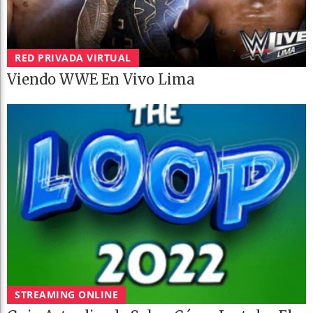
RED PRIVADA VIRTUAL
Viendo WWE En Vivo Lima
STREAMING ONLINE