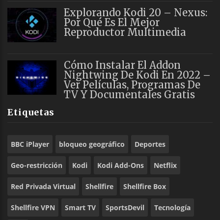
Explorando Kodi 20 – Nexus:
Por Qué Es El Mejor
Reproductor Multimedia
Cómo Instalar El Addon
Nightwing De Kodi En 2022 –
Ver Películas, Programas De
TV Y Documentales Gratis
Etiquetas
BBC iPlayer
bloqueo geográfico
Deportes
Geo-restricción
Kodi
Kodi Add-Ons
Netflix
Red Privada Virtual
Shellfire
Shellfire Box
Shellfire VPN
Smart TV
SportsDevil
Tecnología