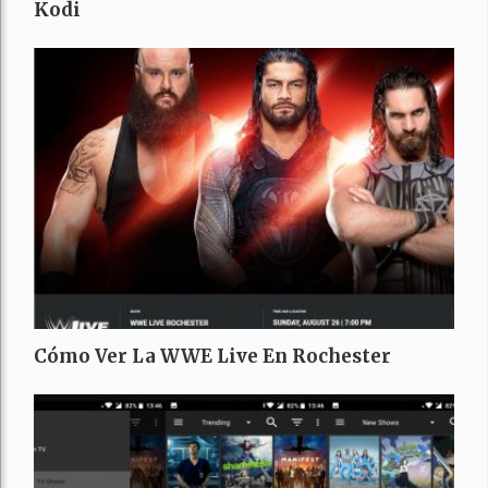
Kodi
Cómo Ver La WWE Live En Rochester