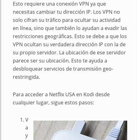
Esto requiere una conexión VPN ya que
necesitas cambiar tu dirección IP. Los VPN no
solo cifran su tráfico para ocultar su actividad
en línea, sino que también lo ayudan a evadir las
restricciones geográficas. Esto se debe a que los
VPN ocultan su verdadera dirección IP con la de
su propio servidor. La ubicación de ese servidor
parece ser su ubicación. Esto te ayuda a
desbloquear servicios de transmisión geo-
restringida.
Para acceder a Netflix USA en Kodi desde
cualquier lugar, sigue estos pasos:
V
a
y