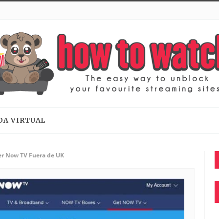
DA VIRTUAL
r Now TV Fuera de UK