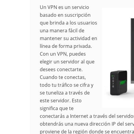
Un VPN es un servicio
basado en suscripción
que brinda a los usuarios
una manera fácil de
mantener su actividad en
línea de forma privada.
Con un VPN, puedes
elegir un servidor al que
desees conectarte.
Cuando te conectas,
todo tu tráfico se cifra y
se tuneliza a través de
este servidor. Esto
significa que te
conectarás a Internet a través del servid
obtendrás una nueva dirección IP del serv
proviene de la región donde se encuentra