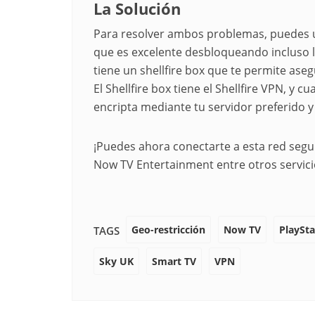
La Solución
Para resolver ambos problemas, puedes
que es excelente desbloqueando incluso l
tiene un shellfire box que te permite ase
El Shellfire box tiene el Shellfire VPN, y c
encripta mediante tu servidor preferido y
¡Puedes ahora conectarte a esta red segu
Now TV Entertainment entre otros servici
Geo-restricción
Now TV
PlaySta
TAGS
Sky UK
Smart TV
VPN