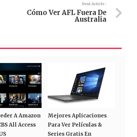
Next Article :
Cómo Ver AFL Fuera De
Australia
eder A Amazon
Mejores Aplicaciones
BS All Access
Para Ver Películas &
 US
Series Gratis En