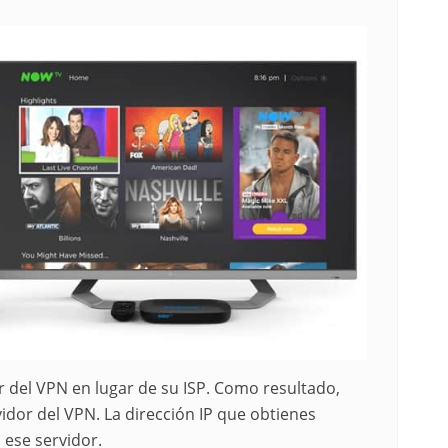
or del VPN en lugar de su ISP. Como resultado,
idor del VPN. La dirección IP que obtienes
 ese servidor.