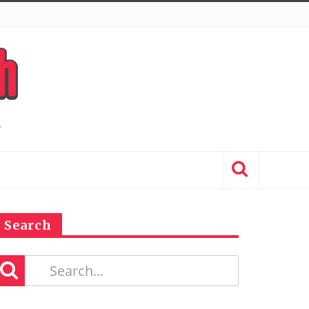
Search