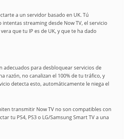
ctarte a un servidor basado en UK. Tú
 intentas streaming desde Now TV, el servicio
e vera que tu IP es de UK, y que te ha dado
 adecuados para desbloquear servicios de
a razón, no canalizan el 100% de tu tráfico, y
vicio detecta esto, automáticamente le niega el
iten transmitir Now TV no son compatibles con
ctar tu PS4, PS3 o LG/Samsung Smart TV a una