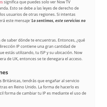
es
significa que puedes solo ver Now TV
anda. Esto se debe a las leyes de derecho de
os usuarios de otras regiones. Si intentas
erá este mensaje ‘
Lo sentimos, este servicios no
a de saber dónde te encuentras. Entonces, ¿qué
 dirección IP contiene una gran cantidad de
e estás utilizando, tu ISP y su ubicación. Now
 fuera de UK, entonces se te denegara el acceso.
ones
as Británicas, tendrás que engañar al servicio
tras en Reino Unido. La forma de hacerlo es
ácil forma de cambiar tu IP es mediante el uso de