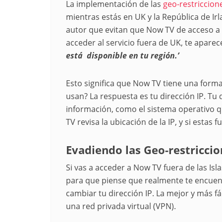
La implementación de las
geo-restriccion
mientras estás en UK y la República de Irl
autor que evitan que Now TV de acceso a l
acceder al servicio fuera de UK, te aparec
está disponible en tu región.’
Esto significa que Now TV tiene una form
usan? La respuesta es tu dirección IP. Tu
información, como el sistema operativo qu
TV revisa la ubicación de la IP, y si estas
Evadiendo las Geo-restricci
Si vas a acceder a Now TV fuera de las Isl
para que piense que realmente te encuen
cambiar tu dirección IP. La mejor y más f
una red privada virtual (VPN).