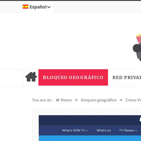
Español
BLOQUEO GEOGRÁFICO
RED PRIVA
»
»
You are at :
Home
bloqueo geográfico
Cómo Ve