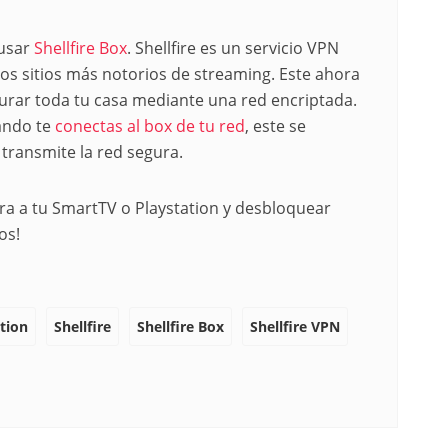
 usar
Shellfire Box
. Shellfire es un servicio VPN
os sitios más notorios de streaming. Este ahora
gurar toda tu casa mediante una red encriptada.
uando te
conectas al box de tu red
, este se
 transmite la red segura.
ra a tu SmartTV o Playstation y desbloquear
os!
tion
Shellfire
Shellfire Box
Shellfire VPN