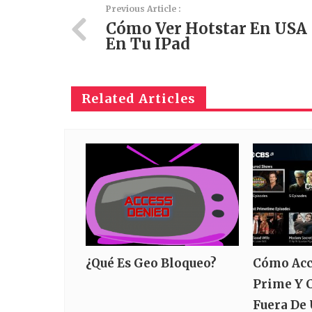
Previous Article :
Cómo Ver Hotstar En USA
En Tu IPad
Related Articles
¿Qué Es Geo Bloqueo?
Cómo Acc
Prime Y C
Fuera De