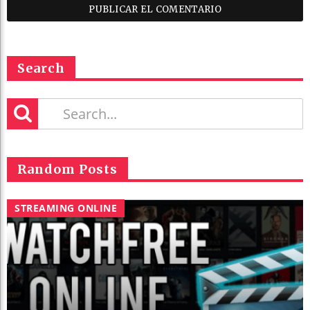
Search
Random Posts
STREAMING ONLINE