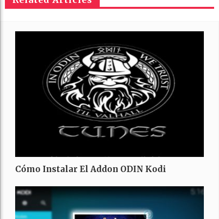
Cómo Instalar El Addon ODIN Kodi