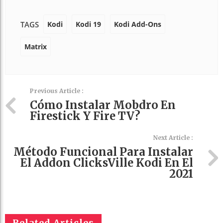
Kodi
Kodi 19
Kodi Add-Ons
TAGS
Matrix
Previous Article :
Cómo Instalar Mobdro En
Firestick Y Fire TV?
Next Article :
Método Funcional Para Instalar
El Addon ClicksVille Kodi En El
2021
Related Articles