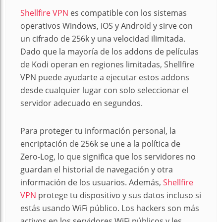
Shellfire VPN
es compatible con los sistemas
operativos Windows, iOS y Android y sirve con
un cifrado de 256k y una velocidad ilimitada.
Dado que la mayoría de los addons de películas
de Kodi operan en regiones limitadas, Shellfire
VPN puede ayudarte a ejecutar estos addons
desde cualquier lugar con solo seleccionar el
servidor adecuado en segundos.
Para proteger tu información personal, la
encriptación de 256k se une a la política de
Zero-Log, lo que significa que los servidores no
guardan el historial de navegación y otra
información de los usuarios. Además,
Shellfire
VPN
protege tu dispositivo y sus datos incluso si
estás usando WiFi público. Los hackers son más
activos en los servidores WiFi públicos y les