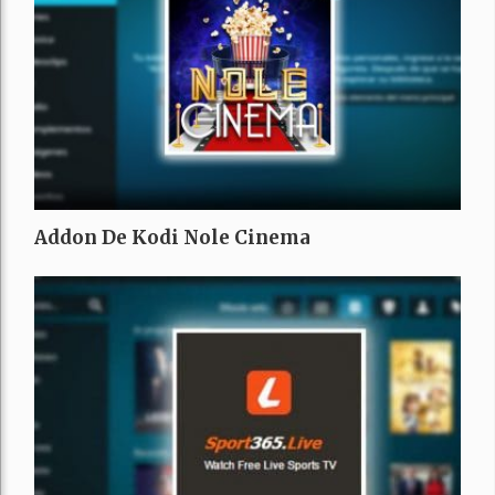
Addon De Kodi Nole Cinema