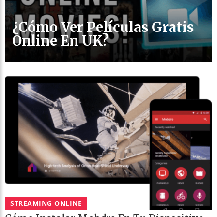
¿Cómo Ver Películas Gratis
Online En UK?
STREAMING ONLINE