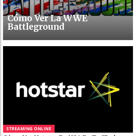
Cómo Ver La WWE
Battleground
STREAMING ONLINE