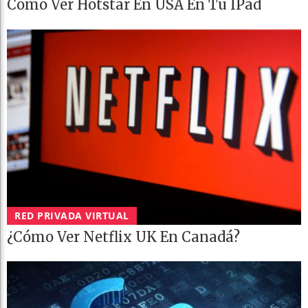
Cómo Ver Hotstar En USA En Tu IPad
RED PRIVADA VIRTUAL
¿Cómo Ver Netflix UK En Canadá?