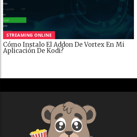
STREAMING ONLINE
Cómo Instalo El Addon De Vortex En Mi
Aplicación De Kodi?