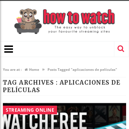
»
You are at :
Home
Posts Tagged "aplicaciones de películas"
TAG ARCHIVES :
APLICACIONES DE
PELÍCULAS
STREAMING ONLINE