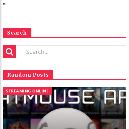
»
Search
Random Posts
STREAMING ONLINE