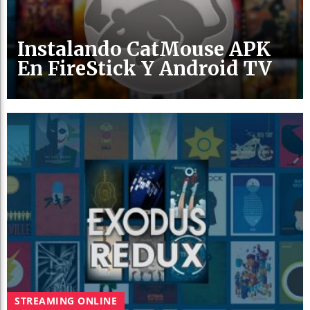
Instalando CatMouse APK
En FireStick Y Android TV
STREAMING ONLINE