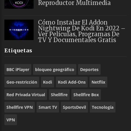
Reproductor Multimedia
Cómo Instalar El Addon
Nightwing De Kodi En 2022 –
Ver Películas, Programas De
TV Y Documentales Gratis
Etiquetas
BBC iPlayer
bloqueo geográfico
Deportes
Geo-restricción
Kodi
Kodi Add-Ons
Netflix
Red Privada Virtual
Shellfire
Shellfire Box
Shellfire VPN
Smart TV
SportsDevil
Tecnología
VPN