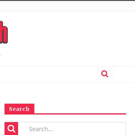
Search