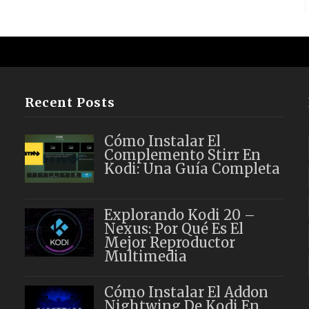
Recent Posts
Cómo Instalar El
Complemento Stirr En
Kodi: Una Guía Completa
Explorando Kodi 20 –
Nexus: Por Qué Es El
Mejor Reproductor
Multimedia
Cómo Instalar El Addon
Nightwing De Kodi En