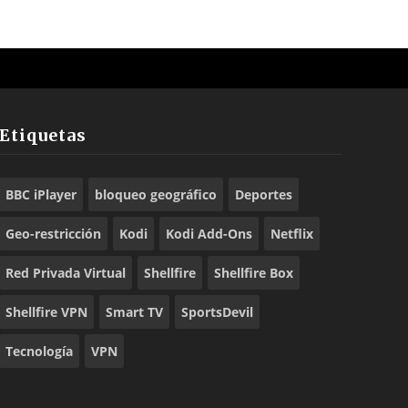
Etiquetas
BBC iPlayer
bloqueo geográfico
Deportes
Geo-restricción
Kodi
Kodi Add-Ons
Netflix
Red Privada Virtual
Shellfire
Shellfire Box
Shellfire VPN
Smart TV
SportsDevil
Tecnología
VPN