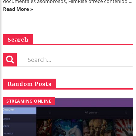
documentales asombrosos, FilmRise ofrece contenido ...
Read More »
Search
Random Posts
STREAMING ONLINE