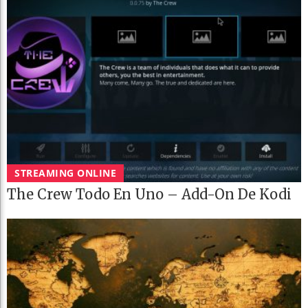
STREAMING ONLINE
The Crew Todo En Uno – Add-On De Kodi