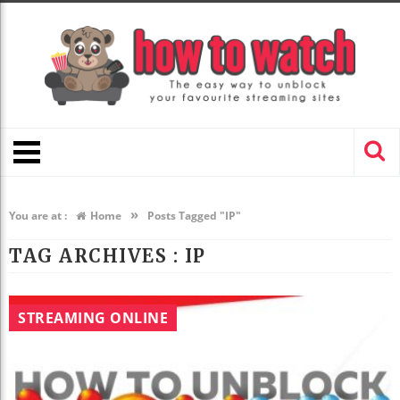
»
You are at :
Home
Posts Tagged "IP"
TAG ARCHIVES :
IP
STREAMING ONLINE