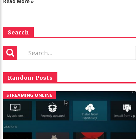
Read More »
Search
Random Posts
STREAMING ONLINE