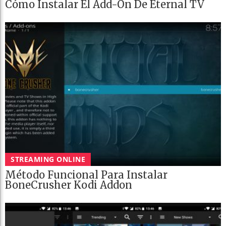
Cómo Instalar El Add-On De Eternal TV
STREAMING ONLINE
Método Funcional Para Instalar
BoneCrusher Kodi Addon