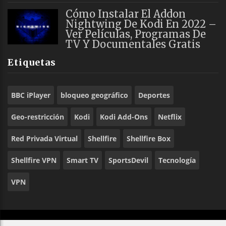
Cómo Instalar El Addon
Nightwing De Kodi En 2022 –
Ver Películas, Programas De
TV Y Documentales Gratis
Etiquetas
BBC iPlayer
bloqueo geográfico
Deportes
Geo-restricción
Kodi
Kodi Add-Ons
Netflix
Red Privada Virtual
Shellfire
Shellfire Box
Shellfire VPN
Smart TV
SportsDevil
Tecnología
VPN