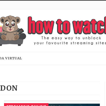
DA VIRTUAL
DDON