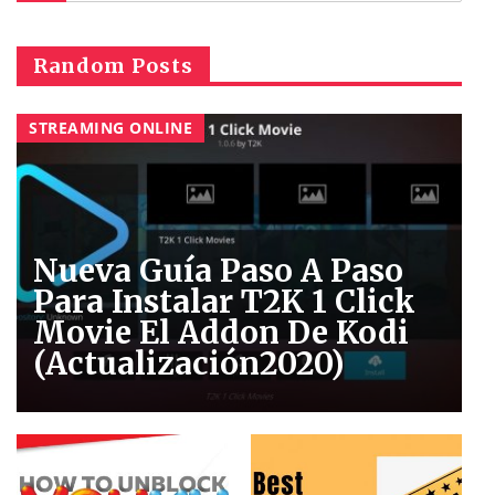
Random Posts
STREAMING ONLINE
Nueva Guía Paso A Paso
Para Instalar T2K 1 Click
Movie El Addon De Kodi
(Actualización2020)