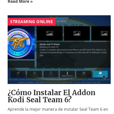
Read More »
STREAMING ONLINE
¿Cómo Instalar El Addon
Kodi Seal Team 6?
Aprende la mejor manera de instalar Seal Team 6 en