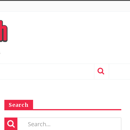
Search