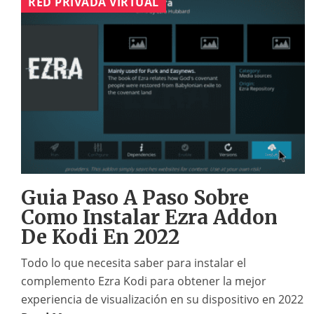
RED PRIVADA VIRTUAL
Guia Paso A Paso Sobre
Como Instalar Ezra Addon
De Kodi En 2022
Todo lo que necesita saber para instalar el
complemento Ezra Kodi para obtener la mejor
experiencia de visualización en su dispositivo en 2022