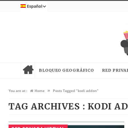
Español
BLOQUEO GEOGRÁFICO
RED PRIVA
»
You are at :
Home
Posts Tagged "kodi addon"
TAG ARCHIVES :
KODI A