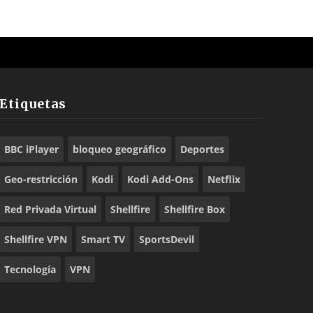
Etiquetas
BBC iPlayer
bloqueo geográfico
Deportes
Geo-restricción
Kodi
Kodi Add-Ons
Netflix
Red Privada Virtual
Shellfire
Shellfire Box
Shellfire VPN
Smart TV
SportsDevil
Tecnología
VPN