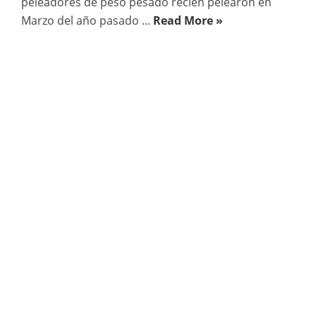
peleadores de peso pesado recién pelearon en
Marzo del año pasado ...
Read More »