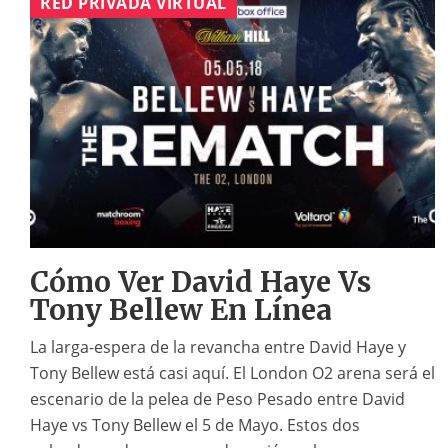
RED PRIVADA VIRTUAL
Cómo Ver David Haye Vs
Tony Bellew En Línea
La larga-espera de la revancha entre David Haye y
Tony Bellew está casi aquí. El London O2 arena será el
escenario de la pelea de Peso Pesado entre David
Haye vs Tony Bellew el 5 de Mayo. Estos dos