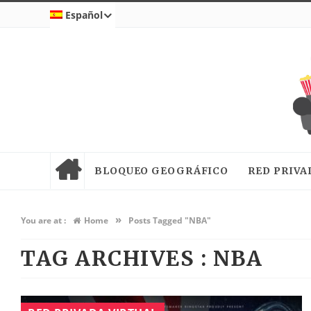
Español
BLOQUEO GEOGRÁFICO
RED PRIVA
»
You are at :
Home
Posts Tagged "NBA"
TAG ARCHIVES :
NBA