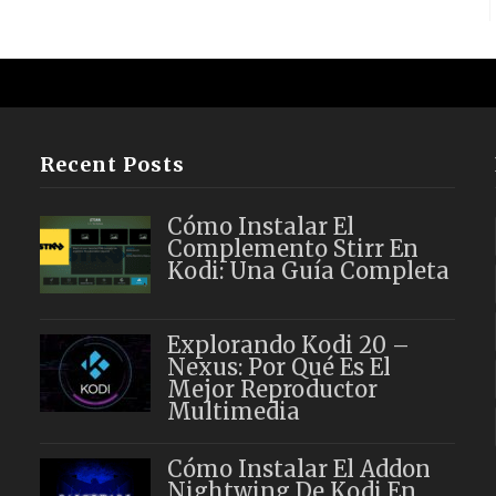
Recent Posts
Cómo Instalar El
Complemento Stirr En
Kodi: Una Guía Completa
Explorando Kodi 20 –
Nexus: Por Qué Es El
Mejor Reproductor
Multimedia
Cómo Instalar El Addon
Nightwing De Kodi En