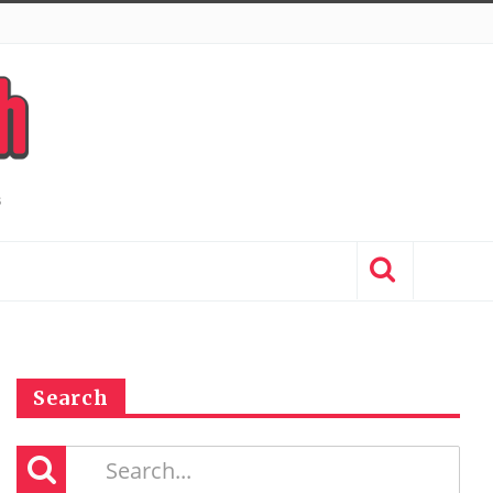
Search