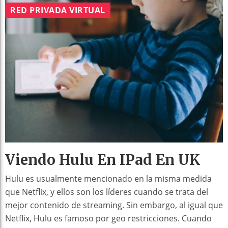
RED PRIVADA VIRTUAL
Viendo Hulu En IPad En UK
Hulu es usualmente mencionado en la misma medida
que Netflix, y ellos son los líderes cuando se trata del
mejor contenido de streaming. Sin embargo, al igual que
Netflix, Hulu es famoso por geo restricciones. Cuando