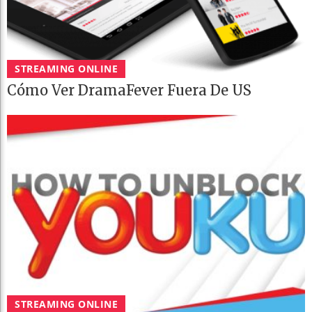
STREAMING ONLINE
Cómo Ver DramaFever Fuera De US
STREAMING ONLINE