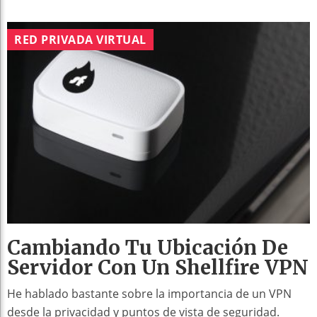
RED PRIVADA VIRTUAL
Cambiando Tu Ubicación De
Servidor Con Un Shellfire VPN
He hablado bastante sobre la importancia de un VPN
desde la privacidad y puntos de vista de seguridad.