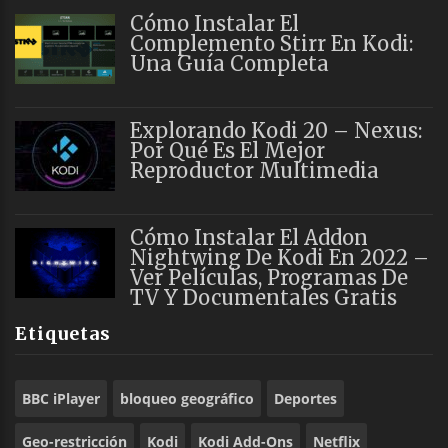
Cómo Instalar El
Complemento Stirr En Kodi:
Una Guía Completa
Explorando Kodi 20 – Nexus:
Por Qué Es El Mejor
Reproductor Multimedia
Cómo Instalar El Addon
Nightwing De Kodi En 2022 –
Ver Películas, Programas De
TV Y Documentales Gratis
Etiquetas
BBC iPlayer
bloqueo geográfico
Deportes
Geo-restricción
Kodi
Kodi Add-Ons
Netflix