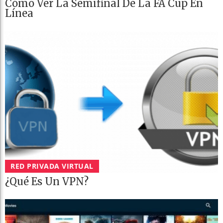
Cómo Ver La Semifinal De La FA Cup En
Línea
RED PRIVADA VIRTUAL
¿Qué Es Un VPN?