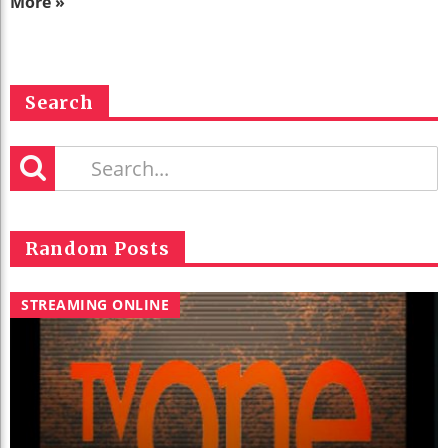
More »
Search
Random Posts
STREAMING ONLINE