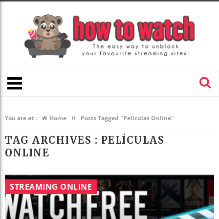
»
You are at :
Home
Posts Tagged "Películas Online"
TAG ARCHIVES :
PELÍCULAS
ONLINE
STREAMING ONLINE