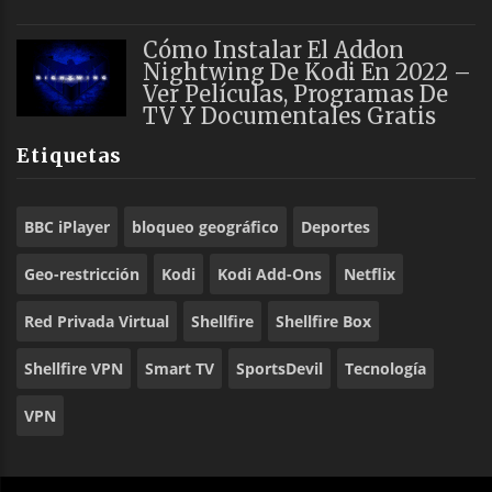
Cómo Instalar El Addon
Nightwing De Kodi En 2022 –
Ver Películas, Programas De
TV Y Documentales Gratis
Etiquetas
BBC iPlayer
bloqueo geográfico
Deportes
Geo-restricción
Kodi
Kodi Add-Ons
Netflix
Red Privada Virtual
Shellfire
Shellfire Box
Shellfire VPN
Smart TV
SportsDevil
Tecnología
VPN