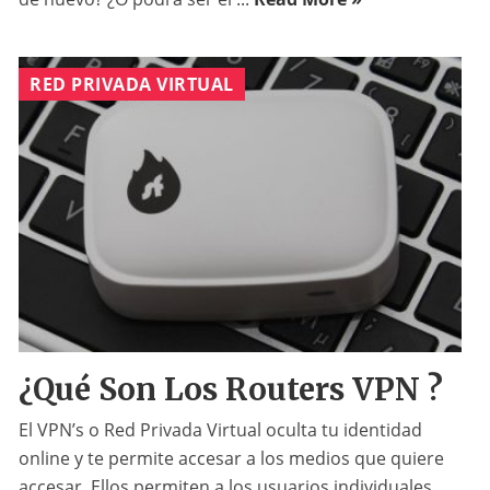
RED PRIVADA VIRTUAL
¿Qué Son Los Routers VPN ?
El VPN’s o Red Privada Virtual oculta tu identidad
online y te permite accesar a los medios que quiere
accesar. Ellos permiten a los usuarios individuales