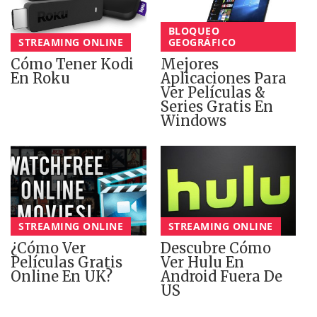
BLOQUEO
STREAMING ONLINE
GEOGRÁFICO
Cómo Tener Kodi
Mejores
En Roku
Aplicaciones Para
Ver Películas &
Series Gratis En
Windows
STREAMING ONLINE
STREAMING ONLINE
¿Cómo Ver
Descubre Cómo
Películas Gratis
Ver Hulu En
Online En UK?
Android Fuera De
US