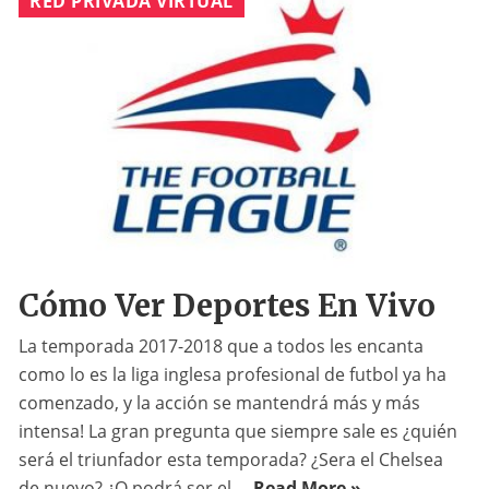
RED PRIVADA VIRTUAL
Cómo Ver Deportes En Vivo
La temporada 2017-2018 que a todos les encanta
como lo es la liga inglesa profesional de futbol ya ha
comenzado, y la acción se mantendrá más y más
intensa! La gran pregunta que siempre sale es ¿quién
será el triunfador esta temporada? ¿Sera el Chelsea
de nuevo? ¿O podrá ser el ...
Read More »