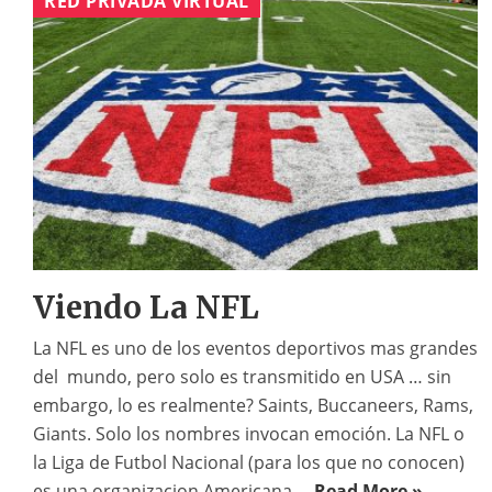
RED PRIVADA VIRTUAL
Viendo La NFL
La NFL es uno de los eventos deportivos mas grandes
del mundo, pero solo es transmitido en USA … sin
embargo, lo es realmente? Saints, Buccaneers, Rams,
Giants. Solo los nombres invocan emoción. La NFL o
la Liga de Futbol Nacional (para los que no conocen)
es una organizacion Americana ...
Read More »