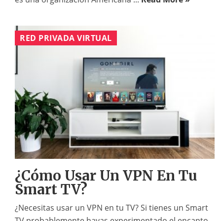
RED PRIVADA VIRTUAL
¿Cómo Usar Un VPN En Tu
Smart TV?
¿Necesitas usar un VPN en tu TV? Si tienes un Smart
TV probablemente hayas experimentado el encanto