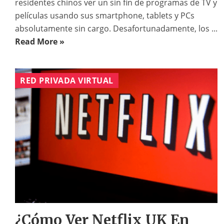
residentes chinos ver un sin fin de programas de TV y
películas usando sus smartphone, tablets y PCs
absolutamente sin cargo. Desafortunadamente, los ...
Read More »
RED PRIVADA VIRTUAL
¿Cómo Ver Netflix UK En