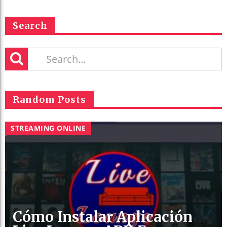
Search
Random Posts
STREAMING ONLINE
Cómo Instalar Aplicación