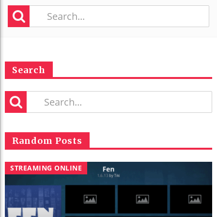
Search
Random Posts
STREAMING ONLINE